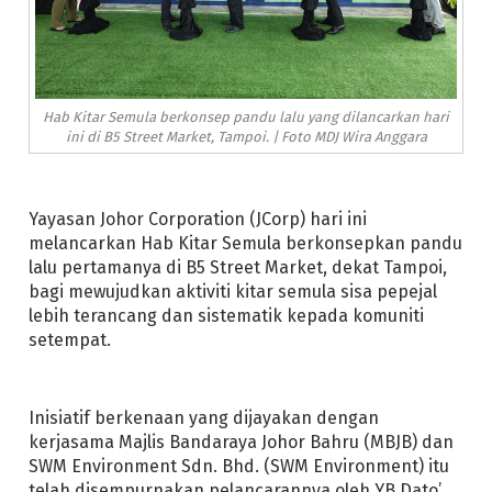
Hab Kitar Semula berkonsep pandu lalu yang dilancarkan hari
ini di B5 Street Market, Tampoi. | Foto MDJ Wira Anggara
Yayasan Johor Corporation (JCorp) hari ini
melancarkan Hab Kitar Semula berkonsepkan pandu
lalu pertamanya di B5 Street Market, dekat Tampoi,
bagi mewujudkan aktiviti kitar semula sisa pepejal
lebih terancang dan sistematik kepada komuniti
setempat.
Inisiatif berkenaan yang dijayakan dengan
kerjasama Majlis Bandaraya Johor Bahru (MBJB) dan
SWM Environment Sdn. Bhd. (SWM Environment) itu
telah disempurnakan pelancarannya oleh YB Dato’