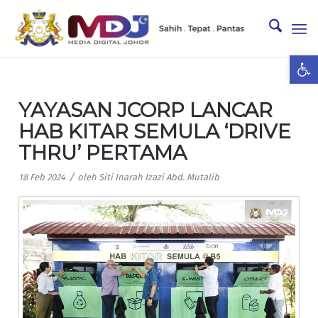
Ope
YAYASAN JCORP LANCAR
HAB KITAR SEMULA ‘DRIVE
THRU’ PERTAMA
/
18 Feb 2024
oleh
Siti Inarah Izazi Abd. Mutalib