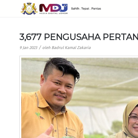
3,677 PENGUSAHA PERTA
/
9 Jan 2023
oleh
Badrul Kamal Zakaria