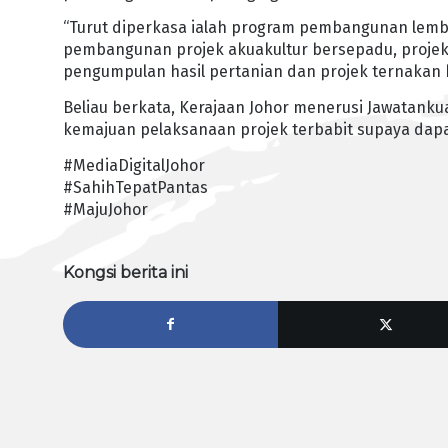
“Turut diperkasa ialah program pembangunan lem
pembangunan projek akuakultur bersepadu, proje
pengumpulan hasil pertanian dan projek ternakan 
Beliau berkata, Kerajaan Johor menerusi Jawatank
kemajuan pelaksanaan projek terbabit supaya dap
#MediaDigitalJohor
#SahihTepatPantas
#MajuJohor
Kongsi berita ini