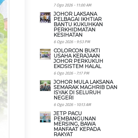
7 Ogo 2026 - 11:00 AM
JOHOR LAKSANA
PELBAGAI IKHTIAR
BANTU KUKUHKAN
PERKHIDMATAN
KESIHATAN
6 Ogo 2026 - 9:53 PM
COLORCON BUKTI
USAHA KERAJAAN
JOHOR PERKUKUH
EKOSISTEM HALAL
6 Ogo 2026 - 7:17 PM
JOHOR MULA LAKSANA
SEMARAK MAGHRIB DAN
ISYAK DI SELURUH
NEGERI
6 Ogo 2026 - 10:13 AM
JETP PACU
PEMBANGUNAN
MERSING, BAWA
MANFAAT KEPADA
RAKYAT