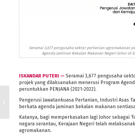
Seramai 3,677 pengusaha sektor pertanian agromakanan pe
Agenda Jaminan Bekalan Makanan Negeri Johor di ba
ISKANDAR PUTERI —
Seramai 3,677 pengusaha sekt
projek yang dilaksanakan menerusi Program Agend
peruntukkan PENJANA (2021-2022).
YOUR LIFE MATTERS
Pengerusi Jawatankuasa Pertanian, Industri Asas Ta
MBPG
berkata agenda jaminan bekalan makanan sentiasa
Katanya, bagi memperkasakan lagi Johor sebagai ‘
negara serantau, Kerajaan Negeri telah melaksanak
agromakanan.