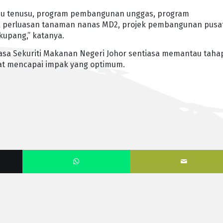
bu tenusu, program pembangunan unggas, program
k perluasan tanaman nanas MD2, projek pembangunan pusa
kupang,” katanya.
uasa Sekuriti Makanan Negeri Johor sentiasa memantau taha
at mencapai impak yang optimum.