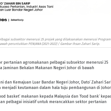
lbagai subsektor menerusi 25 projek yang dilaksanakan menerusi Program
wah peruntukkan PENJANA (2021-2022) / Gambar Ihsan Zahari Sarip.
or pertanian agromakanan pelbagai subsektor menerusi 25
a Jaminan Bekalan Makanan Negeri Johor di bawah
ni dan Kemajuan Luar Bandar Negeri Johor, Dato’ Zahari Sar
 menjadi keutamaan dalam hala tuju pembangunan di Johor
food basket’ makanan kepada Malaysia dan ‘food bank’ kepa
an pelbagai inisiatif untuk merancakkan sektor pertanian