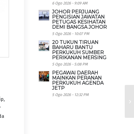
6 Ogo 2026 - 9:09 AM
JOHOR PERJUANG
PENGISIAN JAWATAN
PETUGAS KESIHATAN
DEMI BANGSA JOHOR
5 Ogo 2026 - 10:07 PM
20 TUKUN TIRUAN
BAHARU BANTU
PERKUKUH SUMBER
PERIKANAN MERSING
5 Ogo 2026 - 5:08 PM
PEGAWAI DAERAH
MAINKAN PERANAN
PERKUKUH AGENDA
JETP
5 Ogo 2026 - 12:32 PM
ip,
.
da