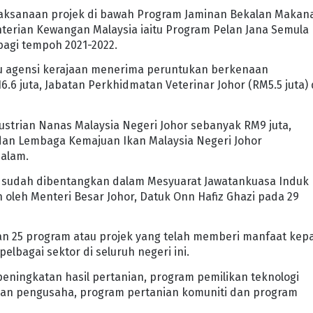
pelaksanaan projek di bawah Program Jaminan Bekalan Makan
terian Kewangan Malaysia iaitu Program Pelan Jana Semula
bagi tempoh 2021-2022.
au agensi kerajaan menerima peruntukan berkenaan
6 juta, Jabatan Perkhidmatan Veterinar Johor (RM5.5 juta)
strian Nanas Malaysia Negeri Johor sebanyak RM9 juta,
an Lembaga Kemajuan Ikan Malaysia Negeri Johor
malam.
ga sudah dibentangkan dalam Mesyuarat Jawatankuasa Induk
 oleh Menteri Besar Johor, Datuk Onn Hafiz Ghazi pada 29
an 25 program atau projek yang telah memberi manfaat kep
lbagai sektor di seluruh negeri ini.
eningkatan hasil pertanian, program pemilikan teknologi
 dan pengusaha, program pertanian komuniti dan program