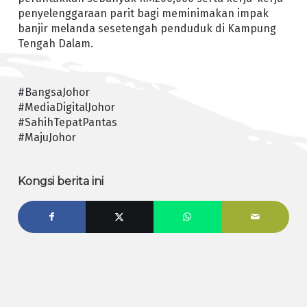
penyelenggaraan parit bagi meminimakan impak
banjir melanda sesetengah penduduk di Kampung
Tengah Dalam.
#BangsaJohor
#MediaDigitalJohor
#SahihTepatPantas
#MajuJohor
Kongsi berita ini