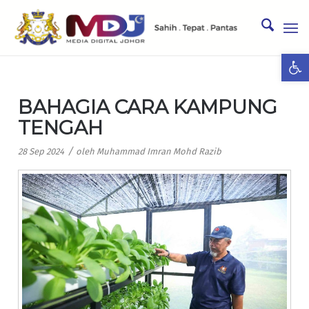
Ope
BAHAGIA CARA KAMPUNG
TENGAH
/
28 Sep 2024
oleh
Muhammad Imran Mohd Razib