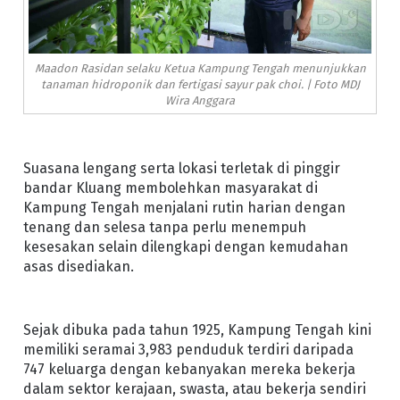
Maadon Rasidan selaku Ketua Kampung Tengah menunjukkan
tanaman hidroponik dan fertigasi sayur pak choi. | Foto MDJ
Wira Anggara
Suasana lengang serta lokasi terletak di pinggir
bandar Kluang membolehkan masyarakat di
Kampung Tengah menjalani rutin harian dengan
tenang dan selesa tanpa perlu menempuh
kesesakan selain dilengkapi dengan kemudahan
asas disediakan.
Sejak dibuka pada tahun 1925, Kampung Tengah kini
memiliki seramai 3,983 penduduk terdiri daripada
747 keluarga dengan kebanyakan mereka bekerja
dalam sektor kerajaan, swasta, atau bekerja sendiri