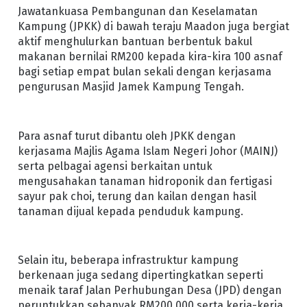
Jawatankuasa Pembangunan dan Keselamatan
Kampung (JPKK) di bawah teraju Maadon juga bergiat
aktif menghulurkan bantuan berbentuk bakul
makanan bernilai RM200 kepada kira-kira 100 asnaf
bagi setiap empat bulan sekali dengan kerjasama
pengurusan Masjid Jamek Kampung Tengah.
Para asnaf turut dibantu oleh JPKK dengan
kerjasama Majlis Agama Islam Negeri Johor (MAINJ)
serta pelbagai agensi berkaitan untuk
mengusahakan tanaman hidroponik dan fertigasi
sayur pak choi, terung dan kailan dengan hasil
tanaman dijual kepada penduduk kampung.
Selain itu, beberapa infrastruktur kampung
berkenaan juga sedang dipertingkatkan seperti
menaik taraf Jalan Perhubungan Desa (JPD) dengan
peruntukkan sebanyak RM200,000 serta kerja-kerja