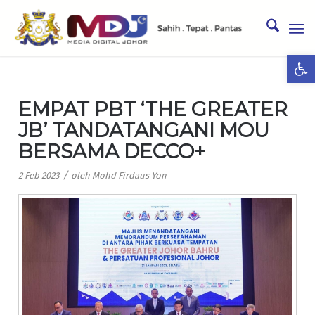
Ope
EMPAT PBT ‘THE GREATER
JB’ TANDATANGANI MOU
BERSAMA DECCO+
/
2 Feb 2023
oleh
Mohd Firdaus Yon