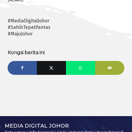
#MediaDigitalJohor
#SahihTepatPantas
#MajuJohor
Kongsi berita ini
MEDIA DIGITAL JOHOR