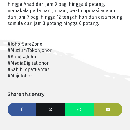
hingga Ahad dari jam 9 pagi hingga 6 petang,
manakala pada hari Jumaat, waktu operasi adalah
dari jam 9 pagi hingga 12 tengah hari dan disambung
semula dari jam 3 petang hingga 6 petang.
#JohorSafeZone
#MuziumTokohJohor
#BangsaJohor
#MediaDigitalJohor
#SahihTepatPantas
#MajuJohor
Share this entry