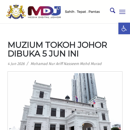
Ope
MUZIUM TOKOH JOHOR
DIBUKA 5 JUN INI
/
4 Jun 2026
Mohamad Nur Ariff Nasseem Mohd Murad