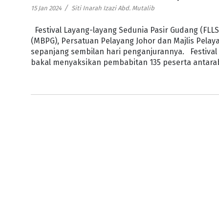
/
15 Jan 2024
Siti Inarah Izazi Abd. Mutalib
Festival Layang-layang Sedunia Pasir Gudang (FLL
(MBPG), Persatuan Pelayang Johor dan Majlis Pela
sepanjang sembilan hari penganjurannya. Festival 
bakal menyaksikan pembabitan 135 peserta antaraba