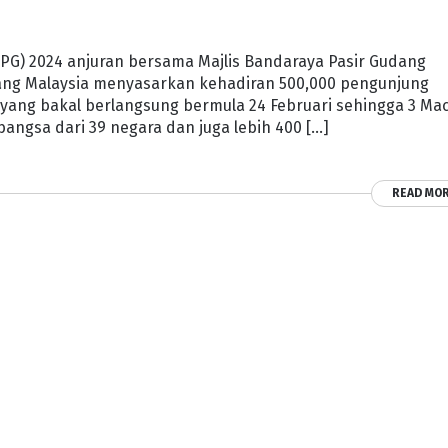
SPG) 2024 anjuran bersama Majlis Bandaraya Pasir Gudang
yang Malaysia menyasarkan kehadiran 500,000 pengunjung
yang bakal berlangsung bermula 24 Februari sehingga 3 Mac
ngsa dari 39 negara dan juga lebih 400 […]
READ MO