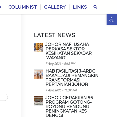
O
COLUMNIST
GALLERY
LINKS
Ope
LATEST NEWS
JOHOR NAFI USAHA
PERKASA SEKTOR
KESIHATAN SEKADAR
‘WAYANG’
7 Aug 2026 - 5:18 PM
HAB FASILITASI J-ARDC
BAKAL JADI PEMANGKIN
TRANSFORMASI
PERTANIAN JOHOR
7 Aug 2026 - 11:39 AM
RE
JOHOR GERAKKAN 96
PROGRAM GOTONG-
ROYONG BENDUNG
PENINGKATAN KES
DENGGI