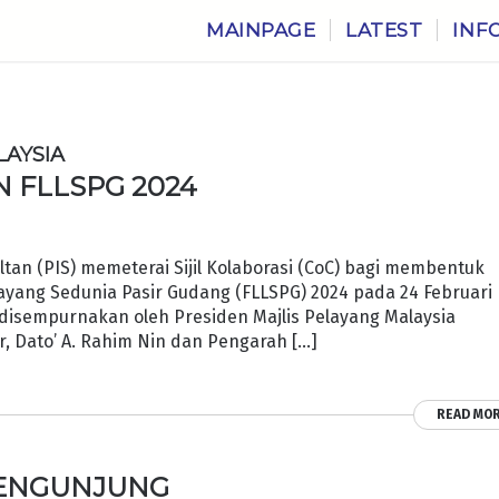
MAINPAGE
LATEST
INF
LAYSIA
 FLLSPG 2024
ltan (PIS) memeterai Sijil Kolaborasi (CoC) bagi membentuk
yang Sedunia Pasir Gudang (FLLSPG) 2024 pada 24 Februari
 disempurnakan oleh Presiden Majlis Pelayang Malaysia
, Dato’ A. Rahim Nin dan Pengarah […]
READ MO
 PENGUNJUNG