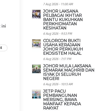
7 Aug 2026 - 11:00 AM
JOHOR LAKSANA
PELBAGAI IKHTIAR
BANTU KUKUHKAN
PERKHIDMATAN
 ini
KESIHATAN
6 Aug 2026 - 9:53 PM
COLORCON BUKTI
USAHA KERAJAAN
RE
JOHOR PERKUKUH
EKOSISTEM HALAL
6 Aug 2026 - 7:17 PM
JOHOR MULA LAKSANA
SEMARAK MAGHRIB DAN
ISYAK DI SELURUH
NEGERI
6 Aug 2026 - 10:13 AM
JETP PACU
PEMBANGUNAN
MERSING, BAWA
MANFAAT KEPADA
RAKYAT