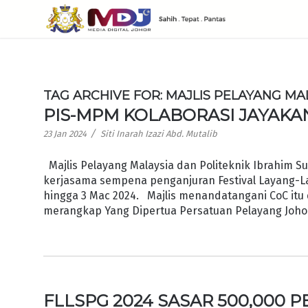
TAG ARCHIVE FOR:
MAJLIS PELAYANG MA
PIS-MPM KOLABORASI JAYAKAN
/
23 Jan 2024
Siti Inarah Izazi Abd. Mutalib
Majlis Pelayang Malaysia dan Politeknik Ibrahim Su
kerjasama sempena penganjuran Festival Layang-La
hingga 3 Mac 2024. Majlis menandatangani CoC itu
merangkap Yang Dipertua Persatuan Pelayang Johor
FLLSPG 2024 SASAR 500,000