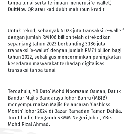
tanpa tunai serta terimaan menerusi ‘e-wallet’,
DuitNow QR atau kad debit mahupun kredit.
Untuk rekod, sebanyak 4.023 juta transaksi ‘e-wallet’
dengan jumlah RM106 billion telah direkodkan
sepanjang tahun 2023 berbanding 3.186 juta
transaksi ‘e-wallet’ dengan jumlah RM71 billion bagi
tahun 2022, sekali gus mencerminkan peningkatan
kesedaran masyarakat terhadap digitalisasi
transaksi tanpa tunai.
Terdahulu, YB Dato’ Mohd Noorazam Osman, Datuk
Bandar Majlis Bandaraya Johor Bahru (MBJB)
menyempurnakan Majlis Pelancaran ‘Cashless
Month’ Johor 2024 di Bazar Ramadan Taman Dahlia.
Turut hadir, Pengarah SKMM Negeri Johor, YBrs.
Mohd Rizal Ahmad.