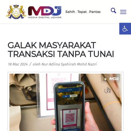
Ope
GALAK MASYARAKAT
TRANSAKSI TANPA TUNAI
/
18 Mac 2024
oleh
Nur Adlina Syahirah Mohd Nazri