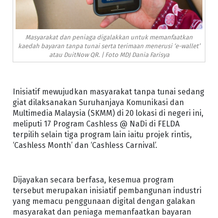
Masyarakat dan peniaga digalakkan untuk memanfaatkan
kaedah bayaran tanpa tunai serta terimaan menerusi ‘e-wallet’
atau DuitNow QR. | Foto MDJ Dania Farisya
Inisiatif mewujudkan masyarakat tanpa tunai sedang
giat dilaksanakan Suruhanjaya Komunikasi dan
Multimedia Malaysia (SKMM) di 20 lokasi di negeri ini,
meliputi 17 Program Cashless @ NaDi di FELDA
terpilih selain tiga program lain iaitu projek rintis,
‘Cashless Month’ dan ‘Cashless Carnival’.
Dijayakan secara berfasa, kesemua program
tersebut merupakan inisiatif pembangunan industri
yang memacu penggunaan digital dengan galakan
masyarakat dan peniaga memanfaatkan bayaran