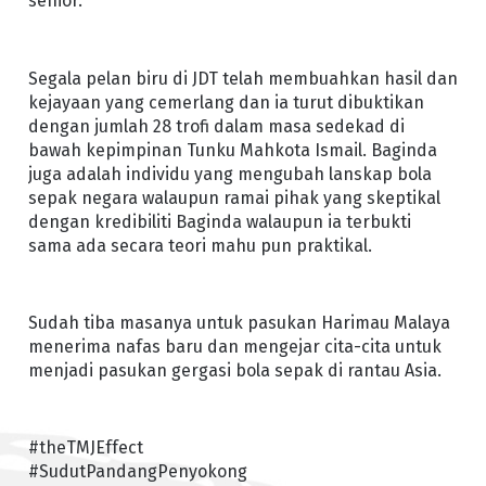
senior.
Segala pelan biru di JDT telah membuahkan hasil dan
kejayaan yang cemerlang dan ia turut dibuktikan
dengan jumlah 28 trofi dalam masa sedekad di
bawah kepimpinan Tunku Mahkota Ismail. Baginda
juga adalah individu yang mengubah lanskap bola
sepak negara walaupun ramai pihak yang skeptikal
dengan kredibiliti Baginda walaupun ia terbukti
sama ada secara teori mahu pun praktikal.
Sudah tiba masanya untuk pasukan Harimau Malaya
menerima nafas baru dan mengejar cita-cita untuk
menjadi pasukan gergasi bola sepak di rantau Asia.
#theTMJEffect
#SudutPandangPenyokong