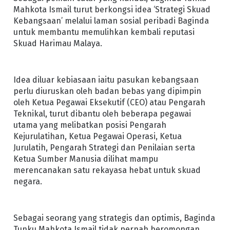
Mahkota Ismail turut berkongsi idea ‘Strategi Skuad
Kebangsaan’ melalui laman sosial peribadi Baginda
untuk membantu memulihkan kembali reputasi
Skuad Harimau Malaya.
Idea diluar kebiasaan iaitu pasukan kebangsaan
perlu diuruskan oleh badan bebas yang dipimpin
oleh Ketua Pegawai Eksekutif (CEO) atau Pengarah
Teknikal, turut dibantu oleh beberapa pegawai
utama yang melibatkan posisi Pengarah
Kejurulatihan, Ketua Pegawai Operasi, Ketua
Jurulatih, Pengarah Strategi dan Penilaian serta
Ketua Sumber Manusia dilihat mampu
merencanakan satu rekayasa hebat untuk skuad
negara.
Sebagai seorang yang strategis dan optimis, Baginda
Tunku Mahkota Ismail tidak pernah beromongan