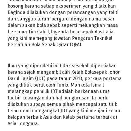
kosong kerana setiap eksperimen yang dilakukan
Baginda dilakukan dengan perancangan yang teliti
dan sanggup turun ‘berguru’ dengan nama besar
dalam sukan bola sepak seperti meluangkan masa
bersama Tim Cahill, lagenda bola sepak Australia
yang kini memegang jawatan Pengarah Teknikal
Persatuan Bola Sepak Qatar (QFA).
Ilmu yang diperolehi ini tidak sesekali dipersiakan
kerana sejak mengambil alih Kelab Bolasepak Johor
Darul Ta’zim (JDT) pada tahun 2013, perkara pertama
yang dititik berat oleh Tunku Mahkota Ismail
merangkap pemilik JDT adalah berkenaan urus
tadbir kewangan dan hal pengurusan. Ia perlu
dilakukan supaya semua pihak mencapai satu titik
temu demi mengangkat JDT yang kini menjadi kelab
kelapan terbaik Asia dan kelab pertama terbaik di
Asia Tenggara.