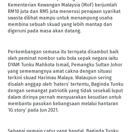
Kementerian Kewangan Malaysia (MoF) berjumlah
RM10 juta dan RM5 juta menerusi penajaan syarikat
swasta dilihat mampu untuk menampung usaha
membina sebuah skuad yang lebih mantap dan
digeruni pada masa akan datang.
Perkembangan semasa itu ternyata disambut baik
oleh peminat nombor satu bola sepak negara iaitu
DYAM Tunku Mahkota Ismail, Pemangku Sultan Johor
yang sememangnya amat cakna dengan situasi
terkini skuad Harimau Malaya. Walaupun sering
disalah anggap oleh ‘haters’ tertentu, Baginda Tunku
dengan semangat patriotik yang tidak sesekali luput
dalam dirinya pernah menyuarakan kesudian untuk
membantu pasukan kebangsaan melalui hantaran
‘IG story’ pada Jun 2021.
Sebagai pemain catur yang handal, Baginda Tunku