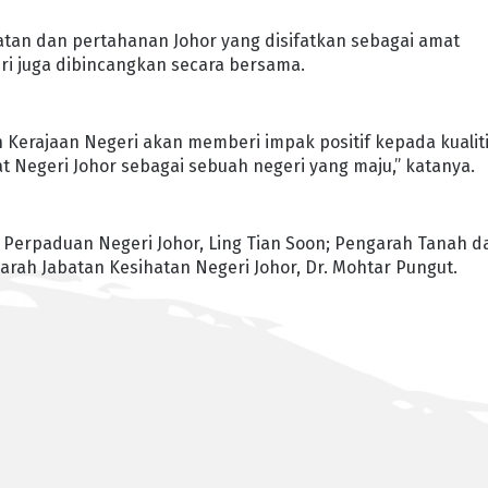
amatan dan pertahanan Johor yang disifatkan sebagai amat
i juga dibincangkan secara bersama.
Kerajaan Negeri akan memberi impak positif kepada kualit
Negeri Johor sebagai sebuah negeri yang maju,” katanya.
 Perpaduan Negeri Johor, Ling Tian Soon; Pengarah Tanah d
garah Jabatan Kesihatan Negeri Johor, Dr. Mohtar Pungut.