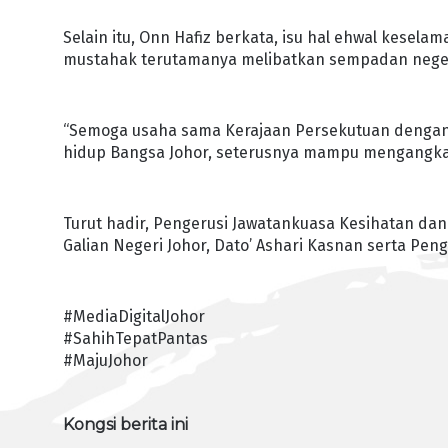
Selain itu, Onn Hafiz berkata, isu hal ehwal kesel
mustahak terutamanya melibatkan sempadan neger
“Semoga usaha sama Kerajaan Persekutuan dengan 
hidup Bangsa Johor, seterusnya mampu mengangkat 
Turut hadir, Pengerusi Jawatankuasa Kesihatan dan
Galian Negeri Johor, Dato’ Ashari Kasnan serta Pen
#MediaDigitalJohor
#SahihTepatPantas
#MajuJohor
Kongsi berita ini