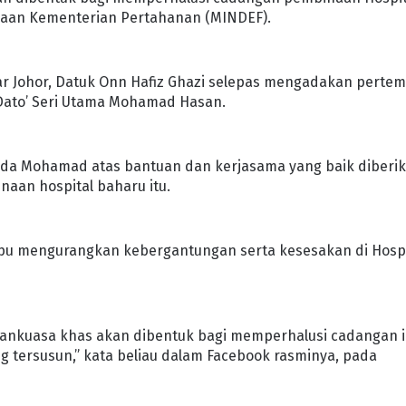
gunaan Kementerian Pertahanan (MINDEF).
r Johor, Datuk Onn Hafiz Ghazi selepas mengadakan perte
ato’ Seri Utama Mohamad Hasan.
ada Mohamad atas bantuan dan kerjasama yang baik diberi
aan hospital baharu itu.
pu mengurangkan kebergantungan serta kesesakan di Hospi
watankuasa khas akan dibentuk bagi memperhalusi cadangan i
g tersusun,” kata beliau dalam Facebook rasminya, pada