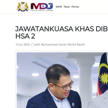
JAWATANKUASA KHAS DIB
HSA 2
/
13 Jul 2023
oleh
Muhammad Imran Mohd Razib