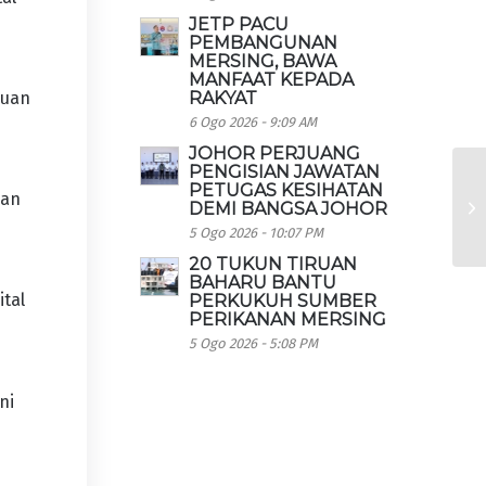
JETP PACU
PEMBANGUNAN
MERSING, BAWA
MANFAAT KEPADA
RAKYAT
muan
6 Ogo 2026 - 9:09 AM
JOHOR PERJUANG
PENGISIAN JAWATAN
PETUGAS KESIHATAN
kan
DEMI BANGSA JOHOR
5 Ogo 2026 - 10:07 PM
20 TUKUN TIRUAN
BAHARU BANTU
tal
PERKUKUH SUMBER
PERIKANAN MERSING
5 Ogo 2026 - 5:08 PM
ni