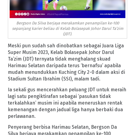
Bergson Da Silva berjaya merakamkan penampilan ke-100
sepanjang karier beliau di Kelab Bolasepak Johor Darul Ta’zim
(JDT).
Meski pun sudah sah dinobatkan sebagai Juara Liga
Super Musim 2023, Kelab Bolasepak Johor Darul
Ta’zim (JDT) ternyata tidak menghalang skuad
Harimau Selatan daripada terus ‘bernafsu’ apabila
mudah menundukkan Kuching City 2-0 dalam aksi di
Stadium Sultan Ibrahim (SSI), malam tadi.
Ia sekali gus mencerahkan peluang JDT untuk meraih
lagi satu pengiktirafan sebagai ‘pasukan tidak
terkalahkan’ musim ini apabila meneruskan rentak
kemenangan dengan jadual liga hanya berbaki dua
perlawanan.
Penyerang berbisa Harimau Selatan, Bergson Da
Silva berjaya merakamkan penampilan ke-100