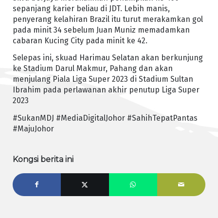
sepanjang karier beliau di JDT. Lebih manis,
penyerang kelahiran Brazil itu turut merakamkan gol
pada minit 34 sebelum Juan Muniz memadamkan
cabaran Kucing City pada minit ke 42.
Selepas ini, skuad Harimau Selatan akan berkunjung
ke Stadium Darul Makmur, Pahang dan akan
menjulang Piala Liga Super 2023 di Stadium Sultan
Ibrahim pada perlawanan akhir penutup Liga Super
2023
#SukanMDJ #MediaDigitalJohor #SahihTepatPantas
#MajuJohor
Kongsi berita ini