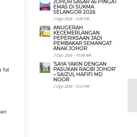
JOHOR SASAR 45 PINGAT
EMAS DI SUKMA
SELANGOR 2026
3 Ogo 2026 - 5:28 PM
ANUGERAH
KECEMERLANGAN
PEPERIKSAAN JADI
PEMBAKAR SEMANGAT
ANAK JOHOR
3 Ogo 2026 - 10:08 AM
‘SAYA YAKIN DENGAN
PASUKAN RAGBI JOHOR’
 Tol
– SAIZUL HAFIFI MD
NOOR
2 Ogo 2026 - 5:52 PM
ian