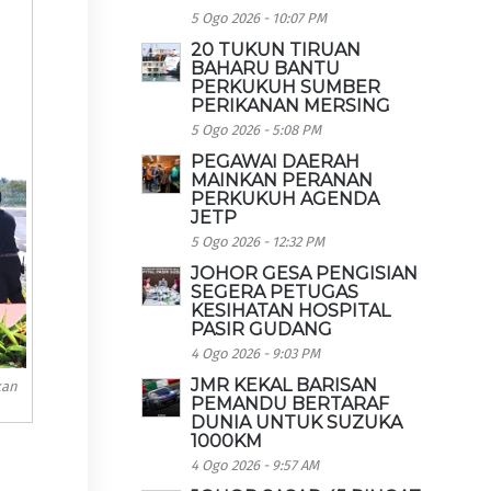
5 Ogo 2026 - 10:07 PM
20 TUKUN TIRUAN
BAHARU BANTU
PERKUKUH SUMBER
PERIKANAN MERSING
5 Ogo 2026 - 5:08 PM
PEGAWAI DAERAH
MAINKAN PERANAN
PERKUKUH AGENDA
JETP
5 Ogo 2026 - 12:32 PM
JOHOR GESA PENGISIAN
SEGERA PETUGAS
KESIHATAN HOSPITAL
PASIR GUDANG
4 Ogo 2026 - 9:03 PM
JMR KEKAL BARISAN
kan
PEMANDU BERTARAF
DUNIA UNTUK SUZUKA
1000KM
4 Ogo 2026 - 9:57 AM