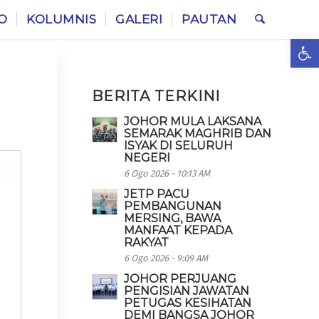
O
KOLUMNIS
GALERI
PAUTAN
Ope
BERITA TERKINI
JOHOR MULA LAKSANA
SEMARAK MAGHRIB DAN
ISYAK DI SELURUH
NEGERI
6 Ogo 2026 - 10:13 AM
JETP PACU
PEMBANGUNAN
MERSING, BAWA
MANFAAT KEPADA
RAKYAT
6 Ogo 2026 - 9:09 AM
JOHOR PERJUANG
PENGISIAN JAWATAN
PETUGAS KESIHATAN
DEMI BANGSA JOHOR