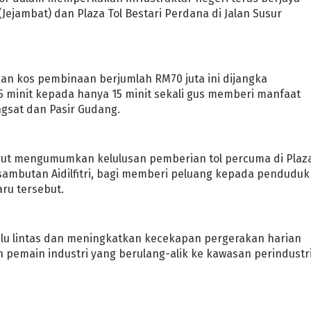
Jejambat) dan Plaza Tol Bestari Perdana di Jalan Susur
an kos pembinaan berjumlah RM70 juta ini dijangka
 minit kepada hanya 15 minit sekali gus memberi manfaat
gsat dan Pasir Gudang.
urut mengumumkan kelulusan pemberian tol percuma di Plaza
 sambutan Aidilfitri, bagi memberi peluang kepada penduduk
ru tersebut.
 lalu lintas dan meningkatkan kecekapan pergerakan harian
 pemain industri yang berulang-alik ke kawasan perindustr