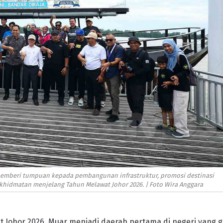
memberi tumpuan kepada pembangunan infrastruktur, promosi destinasi
hidmatan menjelang Tahun Melawat Johor 2026. | Foto Wira Anggara
Johor 2026, Muar menjadi daerah pertama di negeri yang g