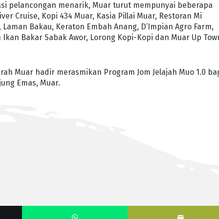
inasi pelancongan menarik, Muar turut mempunyai beberapa
ver Cruise, Kopi 434 Muar, Kasia Pillai Muar, Restoran Mi
, Laman Bakau, Keraton Embah Anang, D’Impian Agro Farm,
an Ikan Bakar Sabak Awor, Lorong Kopi-Kopi dan Muar Up Tow
aerah Muar hadir merasmikan Program Jom Jelajah Muo 1.0 ba
jung Emas, Muar.