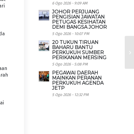
6 Ogo 2026 - 9:09 AM
ari
JOHOR PERJUANG
PENGISIAN JAWATAN
PETUGAS KESIHATAN
DEMI BANGSA JOHOR
ada
5 Ogo 2026 - 10:07 PM
20 TUKUN TIRUAN
BAHARU BANTU
PERKUKUH SUMBER
PERIKANAN MERSING
5 Ogo 2026 - 5:08 PM
waan
PEGAWAI DAERAH
arah
MAINKAN PERANAN
PERKUKUH AGENDA
JETP
5 Ogo 2026 - 12:32 PM
ai