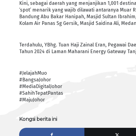
Kini, sebagai daerah yang menjanjikan 1,001 dest
‘spot’ menarik yang wajib dilawati antaranya Muar Ri
Bandung Abu Bakar Hanipah, Masjid Sultan Ibrahim
Kolam Air Panas Sg Gersik, Masjid Saidina Ali, Med
Terdahulu, YBhg. Tuan Haji Zainal Eran, Pegawai D
Tahun 2024 di Laman Maharani Energy Gateway Tan
#JelajahMuo
#BangsaJohor
#MediaDigitalJohor
#SahihTepatPantas
#MajuJohor
Kongsi berita ini