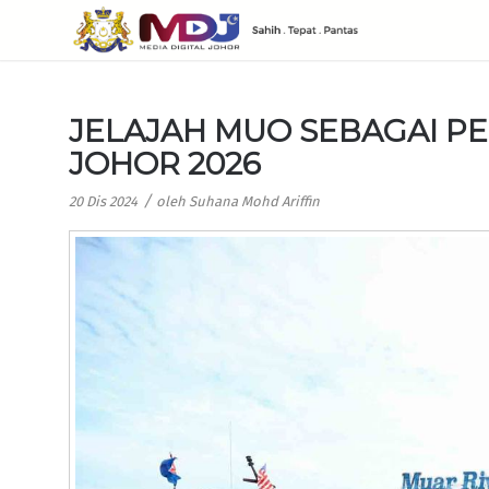
JELAJAH MUO SEBAGAI P
JOHOR 2026
/
20 Dis 2024
oleh
Suhana Mohd Ariffin