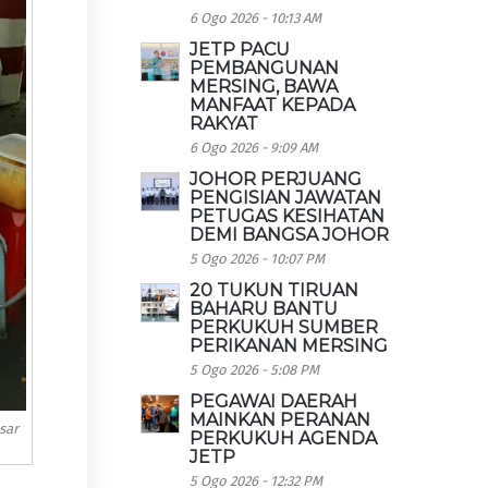
6 Ogo 2026 - 10:13 AM
JETP PACU
PEMBANGUNAN
MERSING, BAWA
MANFAAT KEPADA
RAKYAT
6 Ogo 2026 - 9:09 AM
JOHOR PERJUANG
PENGISIAN JAWATAN
PETUGAS KESIHATAN
DEMI BANGSA JOHOR
5 Ogo 2026 - 10:07 PM
20 TUKUN TIRUAN
BAHARU BANTU
PERKUKUH SUMBER
PERIKANAN MERSING
5 Ogo 2026 - 5:08 PM
PEGAWAI DAERAH
MAINKAN PERANAN
sar
PERKUKUH AGENDA
JETP
5 Ogo 2026 - 12:32 PM