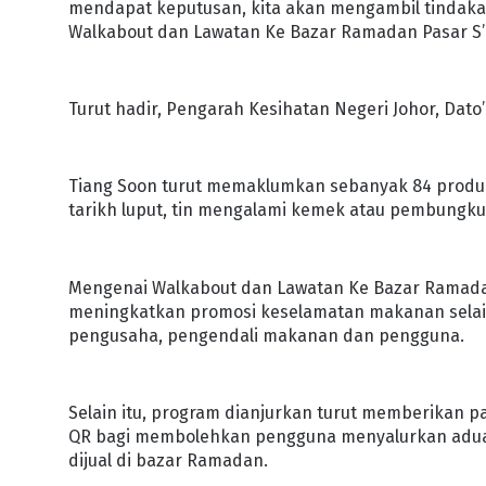
mendapat keputusan, kita akan mengambil tindakan
Walkabout dan Lawatan Ke Bazar Ramadan Pasar S’MA
Turut hadir, Pengarah Kesihatan Negeri Johor, Dato
Tiang Soon turut memaklumkan sebanyak 84 produ
tarikh luput, tin mengalami kemek atau pembungkus
Mengenai Walkabout dan Lawatan Ke Bazar Ramada
meningkatkan promosi keselamatan makanan selai
pengusaha, pengendali makanan dan pengguna.
Selain itu, program dianjurkan turut memberikan
QR bagi membolehkan pengguna menyalurkan adua
dijual di bazar Ramadan.