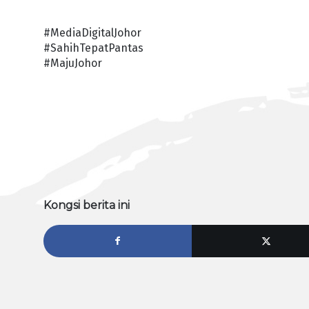
#MediaDigitalJohor
#SahihTepatPantas
#MajuJohor
Kongsi berita ini