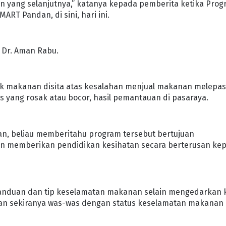
 yang selanjutnya,” katanya kepada pemberita ketika Pro
RT Pandan, di sini, hari ini.
’ Dr. Aman Rabu.
k makanan disita atas kesalahan menjual makanan melepas
 yang rosak atau bocor, hasil pemantauan di pasaraya.
n, beliau memberitahu program tersebut bertujuan
n memberikan pendidikan kesihatan secara berterusan ke
 panduan dan tip keselamatan makanan selain mengedarkan 
n sekiranya was-was dengan status keselamatan makanan