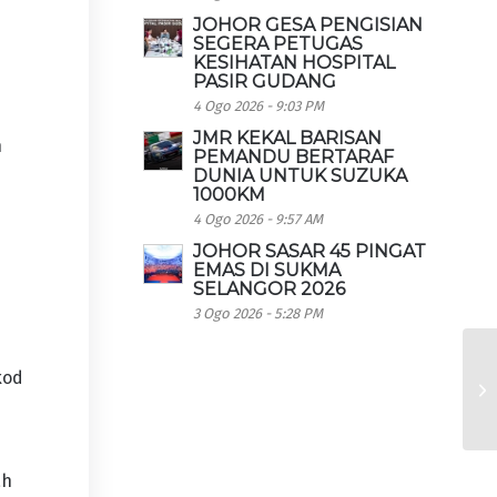
JOHOR GESA PENGISIAN
SEGERA PETUGAS
KESIHATAN HOSPITAL
PASIR GUDANG
4 Ogo 2026 - 9:03 PM
JMR KEKAL BARISAN
n
PEMANDU BERTARAF
DUNIA UNTUK SUZUKA
1000KM
4 Ogo 2026 - 9:57 AM
JOHOR SASAR 45 PINGAT
EMAS DI SUKMA
SELANGOR 2026
3 Ogo 2026 - 5:28 PM
kod
ah