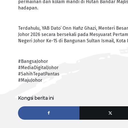
permainan dan kolam mandi di Hutan Bandar Majlis
hadapan.
Terdahulu, YAB Dato’ Onn Hafiz Ghazi, Menteri Be
Johor 2026 secara bersekali pada Mesyuarat Pert
Negeri Johor Ke-15 di Bangunan Sultan Ismail, Kota I
#BangsaJohor
#MediaDigitalJohor
#SahihTepatPantas
#MajuJohor
Kongsi berita ini