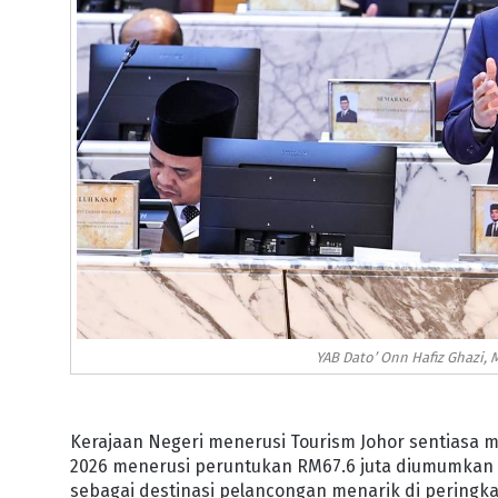
YAB Dato’ Onn Hafiz Ghazi, 
Kerajaan Negeri menerusi Tourism Johor sentiasa
2026 menerusi peruntukan RM67.6 juta diumumkan 
sebagai destinasi pelancongan menarik di pering