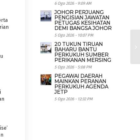
6 Ogo 2026 - 9:09 AM
JOHOR PERJUANG
PENGISIAN JAWATAN
erta
PETUGAS KESIHATAN
rian
DEMI BANGSA JOHOR
5 Ogo 2026 - 10:07 PM
20 TUKUN TIRUAN
BAHARU BANTU
PERKUKUH SUMBER
ru
PERIKANAN MERSING
5 Ogo 2026 - 5:08 PM
PEGAWAI DAERAH
MAINKAN PERANAN
PERKUKUH AGENDA
JETP
i
an
5 Ogo 2026 - 12:32 PM
ise’
an