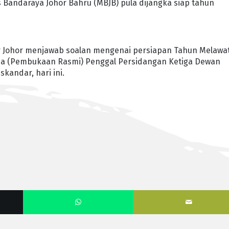
 Bandaraya Johor Bahru (MBJB) pula dijangka siap tahun
sar Johor menjawab soalan mengenai persiapan Tahun Melawa
ama (Pembukaan Rasmi) Penggal Persidangan Ketiga Dewan
skandar, hari ini.