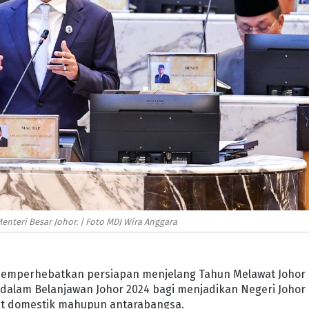
Menteri Besar Johor. | Foto MDJ Wira Anggara
 memperhebatkan persiapan menjelang Tahun Melawat Johor
dalam Belanjawan Johor 2024 bagi menjadikan Negeri Johor
kat domestik mahupun antarabangsa.