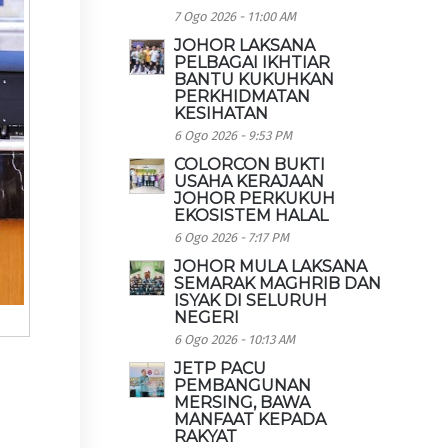
7 Ogo 2026 - 11:00 AM
JOHOR LAKSANA
PELBAGAI IKHTIAR
BANTU KUKUHKAN
PERKHIDMATAN
KESIHATAN
6 Ogo 2026 - 9:53 PM
COLORCON BUKTI
USAHA KERAJAAN
JOHOR PERKUKUH
EKOSISTEM HALAL
6 Ogo 2026 - 7:17 PM
JOHOR MULA LAKSANA
SEMARAK MAGHRIB DAN
ISYAK DI SELURUH
NEGERI
6 Ogo 2026 - 10:13 AM
JETP PACU
PEMBANGUNAN
MERSING, BAWA
MANFAAT KEPADA
RAKYAT