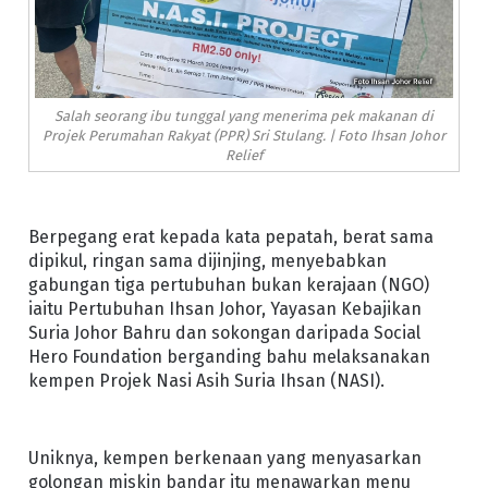
Salah seorang ibu tunggal yang menerima pek makanan di
Projek Perumahan Rakyat (PPR) Sri Stulang. | Foto Ihsan Johor
Relief
Berpegang erat kepada kata pepatah, berat sama
dipikul, ringan sama dijinjing, menyebabkan
gabungan tiga pertubuhan bukan kerajaan (NGO)
iaitu Pertubuhan Ihsan Johor, Yayasan Kebajikan
Suria Johor Bahru dan sokongan daripada Social
Hero Foundation berganding bahu melaksanakan
kempen Projek Nasi Asih Suria Ihsan (NASI).
Uniknya, kempen berkenaan yang menyasarkan
golongan miskin bandar itu menawarkan menu