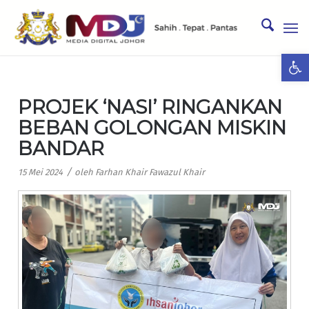
Ope
PROJEK ‘NASI’ RINGANKAN
BEBAN GOLONGAN MISKIN
BANDAR
/
15 Mei 2024
oleh
Farhan Khair Fawazul Khair