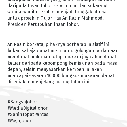
daripada Ihsan Johor sebelum ini dan sekarang
wanita-wanita cekal ini menjadi tonggak utama
untuk projek ini,” ujar Haji Ar. Razin Mahmood,
Presiden Pertubuhan Ihsan Johor.
Ar. Razin berkata, pihaknya berharap inisiatif ini
bukan sahaja dapat membantu golongan berkenaan
mendapat makanan tetapi mereka juga akan dapat
keluar daripada kepompong kemiskinan pada masa
depan, selain menyasarkan kempen ini akan
mencapai sasaran 10,000 bungkus makanan dapat
disediakan menjelang hujung tahun ini.
#BangsaJohor
#MediaDigitalJohor
#SahihTepatPantas
#MajuJohor