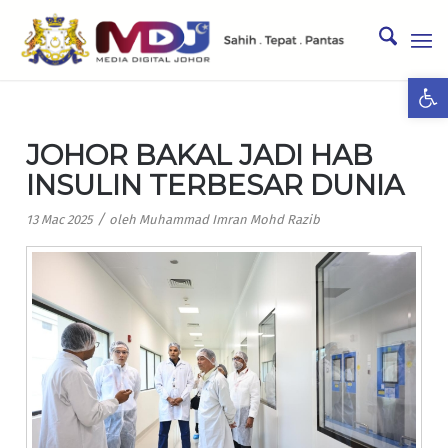
Ope
JOHOR BAKAL JADI HAB
INSULIN TERBESAR DUNIA
/
13 Mac 2025
oleh
Muhammad Imran Mohd Razib