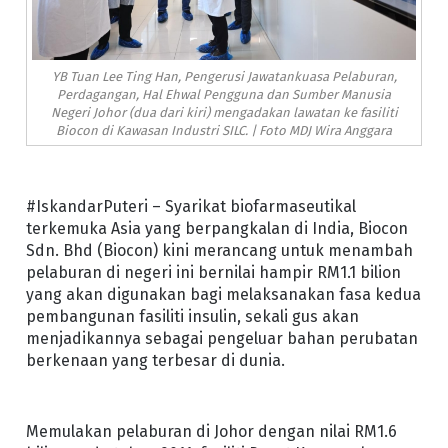
YB Tuan Lee Ting Han, Pengerusi Jawatankuasa Pelaburan,
Perdagangan, Hal Ehwal Pengguna dan Sumber Manusia
Negeri Johor (dua dari kiri) mengadakan lawatan ke fasiliti
Biocon di Kawasan Industri SILC. | Foto MDJ Wira Anggara
#IskandarPuteri – Syarikat biofarmaseutikal
terkemuka Asia yang berpangkalan di India, Biocon
Sdn. Bhd (Biocon) kini merancang untuk menambah
pelaburan di negeri ini bernilai hampir RM1.1 bilion
yang akan digunakan bagi melaksanakan fasa kedua
pembangunan fasiliti insulin, sekali gus akan
menjadikannya sebagai pengeluar bahan perubatan
berkenaan yang terbesar di dunia.
Memulakan pelaburan di Johor dengan nilai RM1.6