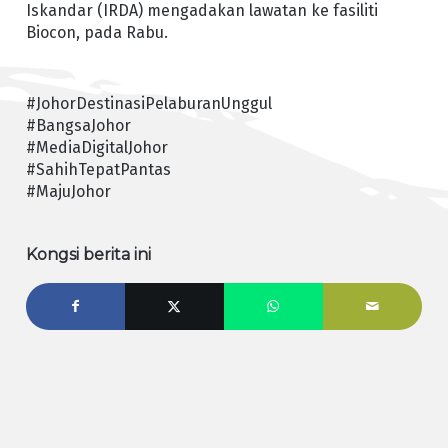
Iskandar (IRDA) mengadakan lawatan ke fasiliti
Biocon, pada Rabu.
#JohorDestinasiPelaburanUnggul
#BangsaJohor
#MediaDigitalJohor
#SahihTepatPantas
#MajuJohor
Kongsi berita ini