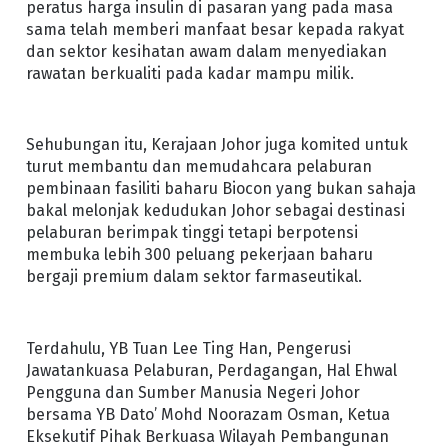
peratus harga insulin di pasaran yang pada masa
sama telah memberi manfaat besar kepada rakyat
dan sektor kesihatan awam dalam menyediakan
rawatan berkualiti pada kadar mampu milik.
Sehubungan itu, Kerajaan Johor juga komited untuk
turut membantu dan memudahcara pelaburan
pembinaan fasiliti baharu Biocon yang bukan sahaja
bakal melonjak kedudukan Johor sebagai destinasi
pelaburan berimpak tinggi tetapi berpotensi
membuka lebih 300 peluang pekerjaan baharu
bergaji premium dalam sektor farmaseutikal.
Terdahulu, YB Tuan Lee Ting Han, Pengerusi
Jawatankuasa Pelaburan, Perdagangan, Hal Ehwal
Pengguna dan Sumber Manusia Negeri Johor
bersama YB Dato’ Mohd Noorazam Osman, Ketua
Eksekutif Pihak Berkuasa Wilayah Pembangunan