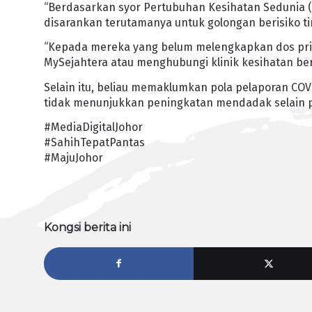
“Berdasarkan syor Pertubuhan Kesihatan Sedunia 
disarankan terutamanya untuk golongan berisiko ti
“Kepada mereka yang belum melengkapkan dos prim
MySejahtera atau menghubungi klinik kesihatan be
Selain itu, beliau memaklumkan pola pelaporan COV
tidak menunjukkan peningkatan mendadak selain p
#MediaDigitalJohor
#SahihTepatPantas
#MajuJohor
Kongsi berita ini