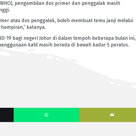
(WHO), pengambilan dos primer dan penggalak masih
nggi.
er atau dos penggalak, boleh membuat temu janji melalui
rhampiran,” katanya.
ID-19 bagi negeri Johor di dalam tempoh beberapa bulan ini,
enggunaan katil masih berada di bawah kadar 5 peratus.