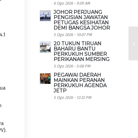
6 Ogo 2026 - 9:09 AM
JOHOR PERJUANG
PENGISIAN JAWATAN
PETUGAS KESIHATAN
DEMI BANGSA JOHOR
4.1
5 Ogo 2026 - 10:07 PM
20 TUKUN TIRUAN
BAHARU BANTU
PERKUKUH SUMBER
PERIKANAN MERSING
5 Ogo 2026 - 5:08 PM
PEGAWAI DAERAH
MAINKAN PERANAN
PERKUKUH AGENDA
dua
JETP
5 Ogo 2026 - 12:32 PM
n
ra
V).