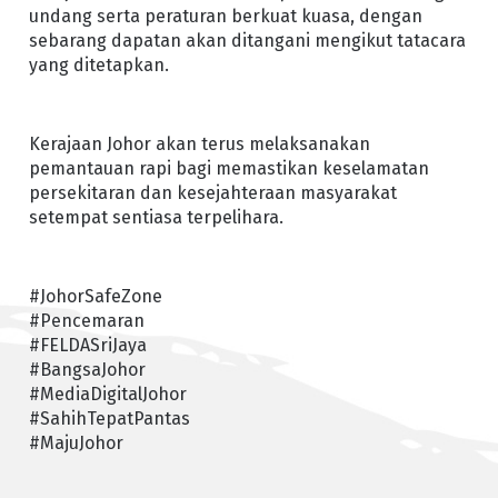
undang serta peraturan berkuat kuasa, dengan
sebarang dapatan akan ditangani mengikut tatacara
yang ditetapkan.
Kerajaan Johor akan terus melaksanakan
pemantauan rapi bagi memastikan keselamatan
persekitaran dan kesejahteraan masyarakat
setempat sentiasa terpelihara.
#JohorSafeZone
#Pencemaran
#FELDASriJaya
#BangsaJohor
#MediaDigitalJohor
#SahihTepatPantas
#MajuJohor