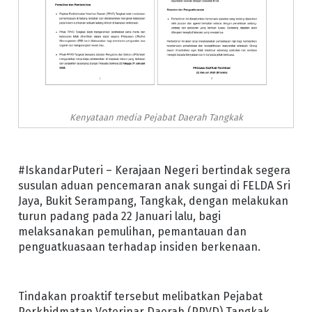
Kenyataan media Pejabat Daerah Tangkak
#IskandarPuteri – Kerajaan Negeri bertindak segera
susulan aduan pencemaran anak sungai di FELDA Sri
Jaya, Bukit Serampang, Tangkak, dengan melakukan
turun padang pada 22 Januari lalu, bagi
melaksanakan pemulihan, pemantauan dan
penguatkuasaan terhadap insiden berkenaan.
Tindakan proaktif tersebut melibatkan Pejabat
Perkhidmatan Veterinar Daerah (PPVD) Tangkak,