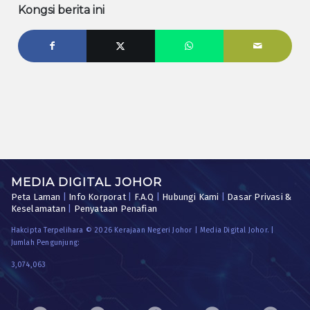
Kongsi berita ini
MEDIA DIGITAL JOHOR
Peta Laman
|
Info Korporat
|
F.A.Q
|
Hubungi Kami
|
Dasar Privasi &
Keselamatan
|
Penyataan Penafian
Hakcipta Terpelihara © 2026 Kerajaan Negeri Johor | Media Digital Johor. |
Jumlah Pengunjung:
3,074,063