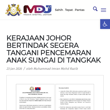
Ope
KERAJAAN JOHOR
BERTINDAK SEGERA
TANGANI PENCEMARAN
ANAK SUNGAI DI TANGKAK
/
23 Jan 2026
oleh
Muhammad Imran Mohd Razib