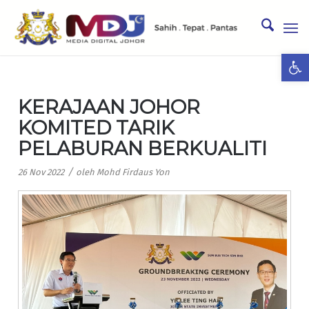
Ope
KERAJAAN JOHOR
KOMITED TARIK
PELABURAN BERKUALITI
/
26 Nov 2022
oleh
Mohd Firdaus Yon