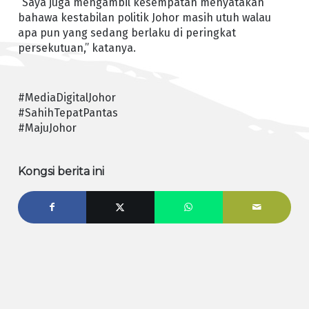
“Saya juga mengambil kesempatan menyatakan
bahawa kestabilan politik Johor masih utuh walau
apa pun yang sedang berlaku di peringkat
persekutuan,” katanya.
#MediaDigitalJohor
#SahihTepatPantas
#MajuJohor
Kongsi berita ini