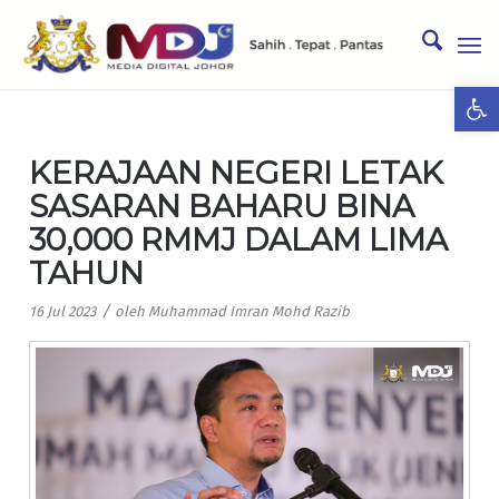
Ope
KERAJAAN NEGERI LETAK
SASARAN BAHARU BINA
30,000 RMMJ DALAM LIMA
TAHUN
/
16 Jul 2023
oleh
Muhammad Imran Mohd Razib