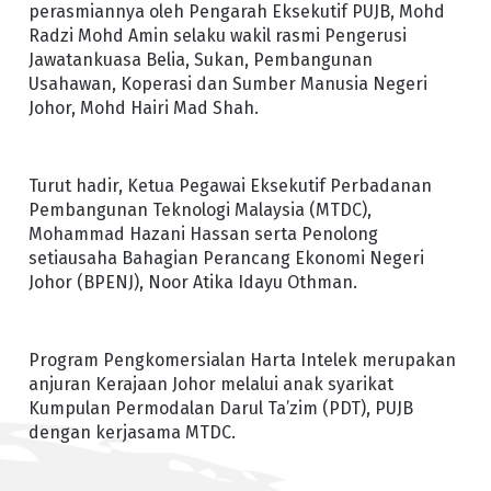
perasmiannya oleh Pengarah Eksekutif PUJB, Mohd
Radzi Mohd Amin selaku wakil rasmi Pengerusi
Jawatankuasa Belia, Sukan, Pembangunan
Usahawan, Koperasi dan Sumber Manusia Negeri
Johor, Mohd Hairi Mad Shah.
Turut hadir, Ketua Pegawai Eksekutif Perbadanan
Pembangunan Teknologi Malaysia (MTDC),
Mohammad Hazani Hassan serta Penolong
setiausaha Bahagian Perancang Ekonomi Negeri
Johor (BPENJ), Noor Atika Idayu Othman.
Program Pengkomersialan Harta Intelek merupakan
anjuran Kerajaan Johor melalui anak syarikat
Kumpulan Permodalan Darul Ta’zim (PDT), PUJB
dengan kerjasama MTDC.