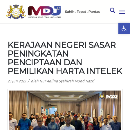
Ope
KERAJAAN NEGERI SASAR
PENINGKATAN
PENCIPTAAN DAN
PEMILIKAN HARTA INTELEK
/
23 Jun 2023
oleh
Nur Adlina Syahirah Mohd Nazri