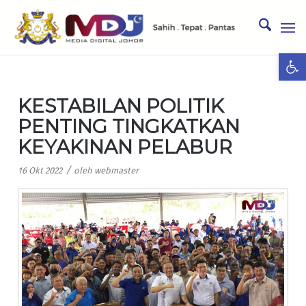
Ope
KESTABILAN POLITIK
PENTING TINGKATKAN
KEYAKINAN PELABUR
/
16 Okt 2022
oleh
webmaster