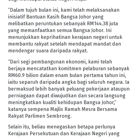
“Dalam tujuh bulan ini, kami telah melaksanakan
inisiatif Bantuan Kasih Bangsa Johor yang
melibatkan peruntukan sebanyak RM144.38 juta
yang memanfaatkan semua Bangsa Johor. Ini
menunjukkan keprihatinan kerajaan negeri untuk
membantu rakyat setelah mendapat mandat dan
mendengar suara daripada rakyat.
“Dari segi pembangunan ekonomi, kami telah
berjaya mencatatkan komitmen pelaburan sebanyak
RM60.9 bilion dalam enam bulan pertama tahun ini,
iaitu separuh daripada angka bagi seluruh negara. Ia
bermaksud lebih banyak peluang pekerjaan ataupun
perniagaan dapat diwujudkan dan secara langsung
meningkatkan kualiti kehidupan Bangsa Johor,”
katanya sempena Majlis Ramah Mesra Bersama
Rakyat Parlimen Sembrong.
Selain itu, beliau menegaskan betapa perlunya
Kerajaan Persekutuan dan Kerajaan Negeri yang