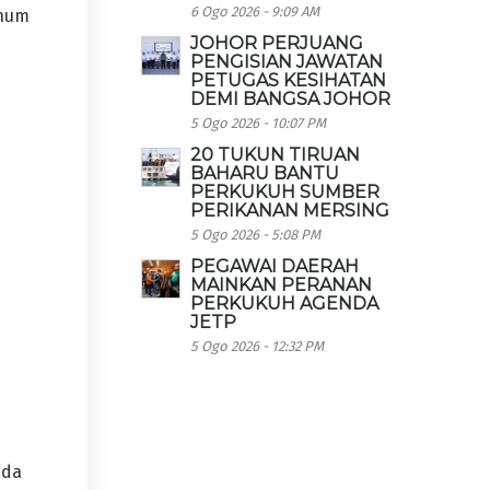
6 Ogo 2026 - 9:09 AM
rhum
JOHOR PERJUANG
PENGISIAN JAWATAN
PETUGAS KESIHATAN
DEMI BANGSA JOHOR
5 Ogo 2026 - 10:07 PM
20 TUKUN TIRUAN
BAHARU BANTU
PERKUKUH SUMBER
PERIKANAN MERSING
5 Ogo 2026 - 5:08 PM
PEGAWAI DAERAH
MAINKAN PERANAN
PERKUKUH AGENDA
JETP
5 Ogo 2026 - 12:32 PM
ada