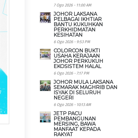
7 Ogo 2026 - 11:00 AM
JOHOR LAKSANA
PELBAGAI IKHTIAR
BANTU KUKUHKAN
PERKHIDMATAN
KESIHATAN
6 Ogo 2026 - 9:53 PM
COLORCON BUKTI
USAHA KERAJAAN
JOHOR PERKUKUH
EKOSISTEM HALAL
6 Ogo 2026 - 7:17 PM
JOHOR MULA LAKSANA
SEMARAK MAGHRIB DAN
ISYAK DI SELURUH
NEGERI
6 Ogo 2026 - 10:13 AM
JETP PACU
PEMBANGUNAN
MERSING, BAWA
MANFAAT KEPADA
RAKYAT