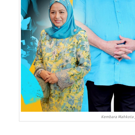
Kembara Mahkota J