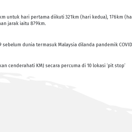
m untuk hari pertama diikuti 321km (hari kedua), 176km (ha
an jarak iaitu 879km.
19 sebelum dunia termasuk Malaysia dilanda pandemik COVID
n cenderahati KMJ secara percuma di 10 lokasi ‘pit stop’