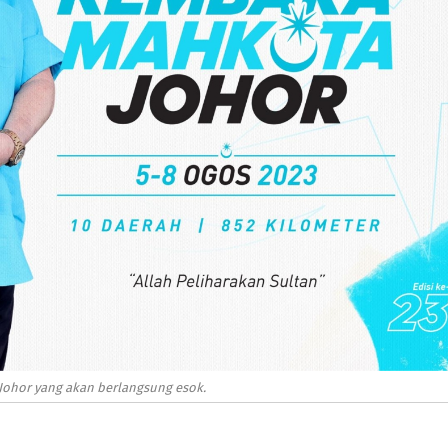
ohor yang akan berlangsung esok.