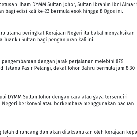
etusan ilham DYMM Sultan Johor, Sultan Ibrahim Ibni Alma
n bagi edisi kali ke-23 bermula esok hingga 8 Ogos ini.
ra utama peringkat Kerajaan Negeri itu bakal menyaksikan
Tuanku Sultan bagi penganjuran kali ini.
 pengembaraan dengan jarak perjalanan melebihi 879
i Istana Pasir Pelangi, dekat Johor Bahru bermula jam 8.30
ai DYMM Sultan Johor dengan cara atau gaya tersendiri
n Negeri berkonvoi atau berkembara menggunakan pacuan
 telah dirancang dan akan dilaksanakan oleh kerajaan kep