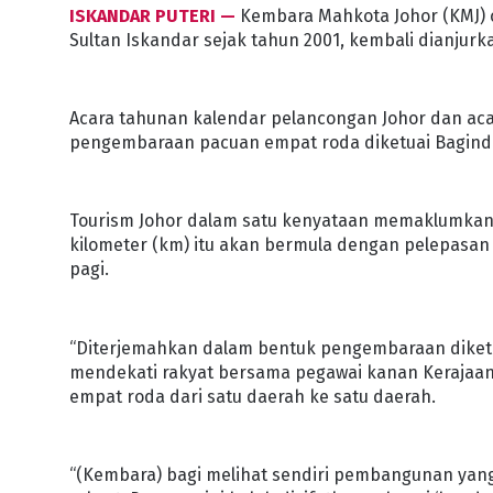
ISKANDAR PUTERI —
Kembara Mahkota Johor (KMJ) c
Sultan Iskandar sejak tahun 2001, kembali dianjurka
Acara tahunan kalendar pelancongan Johor dan aca
pengembaraan pacuan empat roda diketuai Baginda 
Tourism Johor dalam satu kenyataan memaklumkan
kilometer (km) itu akan bermula dengan pelepasan d
pagi.
“Diterjemahkan dalam bentuk pengembaraan diketu
mendekati rakyat bersama pegawai kanan Kerajaa
empat roda dari satu daerah ke satu daerah.
“(Kembara) bagi melihat sendiri pembangunan yang