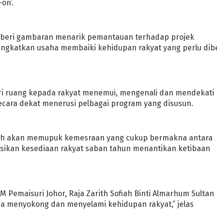
on’.
emberi gambaran menarik pemantauan terhadap projek
gkatkan usaha membaiki kehidupan rakyat yang perlu dib
i ruang kepada rakyat menemui, mengenali dan mendekati
ecara dekat menerusi pelbagai program yang disusun.
rah akan memupuk kemesraan yang cukup bermakna antara
isaksikan kesediaan rakyat saban tahun menantikan ketibaan
M Pemaisuri Johor, Raja Zarith Sofiah Binti Almarhum Sultan
a menyokong dan menyelami kehidupan rakyat,” jelas