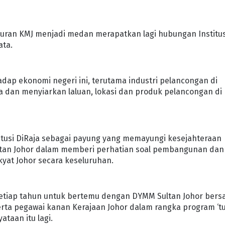
ran KMJ menjadi medan merapatkan lagi hubungan Institus
ata.
ap ekonomi negeri ini, terutama industri pelancongan di
 dan menyiarkan laluan, lokasi dan produk pelancongan di
tusi DiRaja sebagai payung yang memayungi kesejahteraan
ltan Johor dalam memberi perhatian soal pembangunan dan
kyat Johor secara keseluruhan.
setiap tahun untuk bertemu dengan DYMM Sultan Johor ber
serta pegawai kanan Kerajaan Johor dalam rangka program ‘t
taan itu lagi.