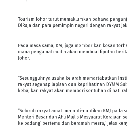
Tourism Johor turut memaklumkan bahawa penganju
DiRaja dan para pemimpin negeri dengan rakyat jel
Pada masa sama, KMJ juga memberikan kesan terhad
mana pengamal media akan membuat liputan berita
Johor.
“Sesungguhnya usaha ke arah memartabatkan Insti
rakyat segenap lapisan dan keprihatinan DYMM Su
kebajikan rakyat akan memberi sentuhan di hati ra
“Seluruh rakyat amat menanti-nantikan KMJ pada 
Menteri Besar dan Ahli Majlis Mesyuarat Kerajaan 
ke padang’ bertemu dan beramah mesra,” jelas kenya