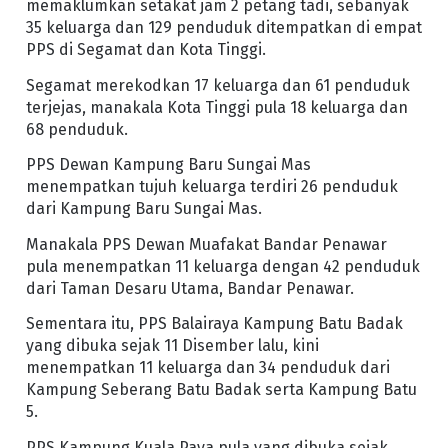
memaklumkan setakat jam 2 petang tadi, sebanyak
35 keluarga dan 129 penduduk ditempatkan di empat
PPS di Segamat dan Kota Tinggi.
Segamat merekodkan 17 keluarga dan 61 penduduk
terjejas, manakala Kota Tinggi pula 18 keluarga dan
68 penduduk.
PPS Dewan Kampung Baru Sungai Mas
menempatkan tujuh keluarga terdiri 26 penduduk
dari Kampung Baru Sungai Mas.
Manakala PPS Dewan Muafakat Bandar Penawar
pula menempatkan 11 keluarga dengan 42 penduduk
dari Taman Desaru Utama, Bandar Penawar.
Sementara itu, PPS Balairaya Kampung Batu Badak
yang dibuka sejak 11 Disember lalu, kini
menempatkan 11 keluarga dan 34 penduduk dari
Kampung Seberang Batu Badak serta Kampung Batu
5.
PPS Kampung Kuala Paya pula yang dibuka sejak