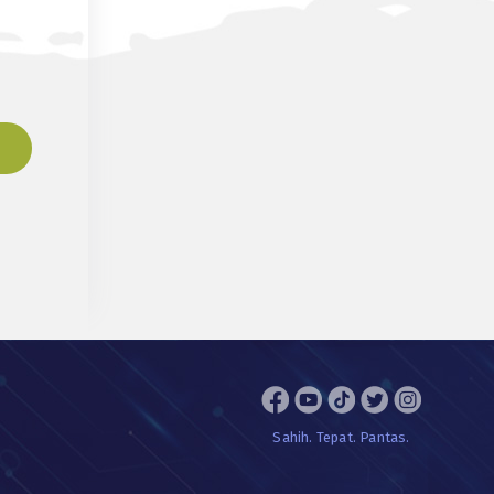
Sahih. Tepat. Pantas.