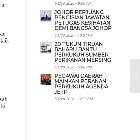
6 Ogo 2026 - 9:09 AM
au
JOHOR PERJUANG
PENGISIAN JAWATAN
PETUGAS KESIHATAN
DEMI BANGSA JOHOR
mad
5 Ogo 2026 - 10:07 PM
ai),
20 TUKUN TIRUAN
BAHARU BANTU
PERKUKUH SUMBER
PERIKANAN MERSING
5 Ogo 2026 - 5:08 PM
PEGAWAI DAERAH
MAINKAN PERANAN
PERKUKUH AGENDA
JETP
gkah
5 Ogo 2026 - 12:32 PM
rta
a