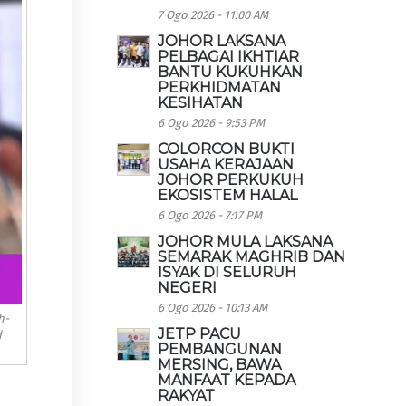
7 Ogo 2026 - 11:00 AM
JOHOR LAKSANA
PELBAGAI IKHTIAR
BANTU KUKUHKAN
PERKHIDMATAN
KESIHATAN
6 Ogo 2026 - 9:53 PM
COLORCON BUKTI
USAHA KERAJAAN
JOHOR PERKUKUH
EKOSISTEM HALAL
6 Ogo 2026 - 7:17 PM
JOHOR MULA LAKSANA
SEMARAK MAGHRIB DAN
ISYAK DI SELURUH
NEGERI
6 Ogo 2026 - 10:13 AM
h-
JETP PACU
d
PEMBANGUNAN
MERSING, BAWA
MANFAAT KEPADA
RAKYAT