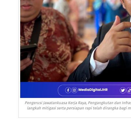
Pengerusi Jawatankuasa Kerja Raya, Pengangkutan dan Infrast
langkah mitigasi serta persiapan rapi telah dirangka bagi