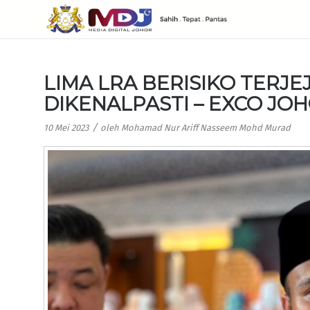
LIMA LRA BERISIKO TERJE
DIKENALPASTI – EXCO JO
/
10 Mei 2023
oleh
Mohamad Nur Ariff Nasseem Mohd Murad