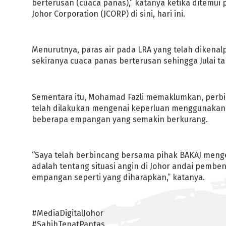
berterusan (cuaca panas),” katanya ketika ditemui 
Johor Corporation (JCORP) di sini, hari ini.
Menurutnya, paras air pada LRA yang telah dikenal
sekiranya cuaca panas berterusan sehingga Julai t
Sementara itu, Mohamad Fazli memaklumkan, perbin
telah dilakukan mengenai keperluan menggunakan
beberapa empangan yang semakin berkurang.
“Saya telah berbincang bersama pihak BAKAJ meng
adalah tentang situasi angin di Johor andai pemben
empangan seperti yang diharapkan,” katanya.
#MediaDigitalJohor
#SahihTepatPantas