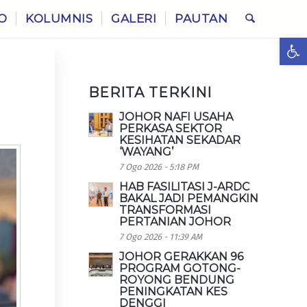
O
KOLUMNIS
GALERI
PAUTAN
Ope
BERITA TERKINI
JOHOR NAFI USAHA
PERKASA SEKTOR
KESIHATAN SEKADAR
‘WAYANG’
7 Ogo 2026 - 5:18 PM
HAB FASILITASI J-ARDC
BAKAL JADI PEMANGKIN
TRANSFORMASI
PERTANIAN JOHOR
7 Ogo 2026 - 11:39 AM
JOHOR GERAKKAN 96
PROGRAM GOTONG-
ROYONG BENDUNG
PENINGKATAN KES
DENGGI