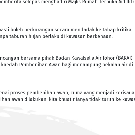
pemberita selepas menghadiri Majlis Rumah Terbuka Aidilfitr
pasti boleh berkurangan secara mendadak ke tahap kritikal
anpa taburan hujan berlaku di kawasan berkenaan.
cangan bersama pihak Badan Kawalselia Air Johor (BAKAJ)
 kaedah Pembenihan Awan bagi menampung bekalan air di
enai proses pembenihan awan, cuma yang menjadi kerisau
ihan awan dilakukan, kita khuatir ianya tidak turun ke kawa