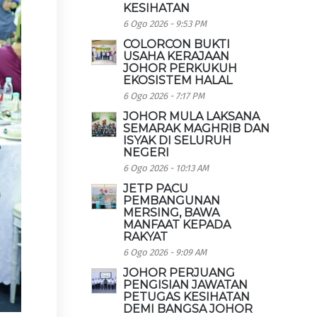
KESIHATAN
6 Ogo 2026 - 9:53 PM
COLORCON BUKTI
USAHA KERAJAAN
JOHOR PERKUKUH
EKOSISTEM HALAL
6 Ogo 2026 - 7:17 PM
JOHOR MULA LAKSANA
SEMARAK MAGHRIB DAN
ISYAK DI SELURUH
NEGERI
6 Ogo 2026 - 10:13 AM
JETP PACU
PEMBANGUNAN
MERSING, BAWA
MANFAAT KEPADA
RAKYAT
6 Ogo 2026 - 9:09 AM
JOHOR PERJUANG
PENGISIAN JAWATAN
PETUGAS KESIHATAN
DEMI BANGSA JOHOR