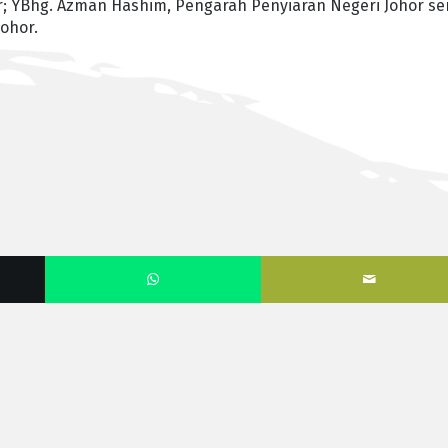
; YBhg. Azman Hashim, Pengarah Penyiaran Negeri Johor se
ohor.