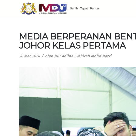
MEDIA BERPERANAN BENT
JOHOR KELAS PERTAMA
/
28 Mac 2024
oleh
Nur Adlina Syahirah Mohd Nazri