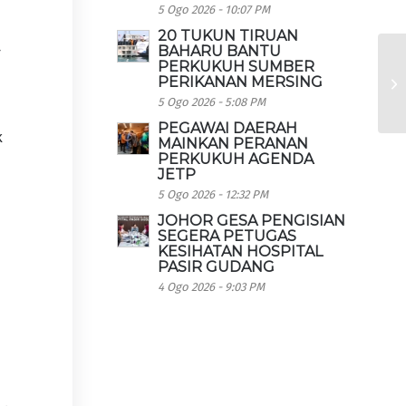
5 Ogo 2026 - 10:07 PM
20 TUKUN TIRUAN
BAHARU BANTU
r
PERKUKUH SUMBER
PERIKANAN MERSING
5 Ogo 2026 - 5:08 PM
PEGAWAI DAERAH
k
MAINKAN PERANAN
PERKUKUH AGENDA
JETP
5 Ogo 2026 - 12:32 PM
JOHOR GESA PENGISIAN
SEGERA PETUGAS
KESIHATAN HOSPITAL
PASIR GUDANG
4 Ogo 2026 - 9:03 PM