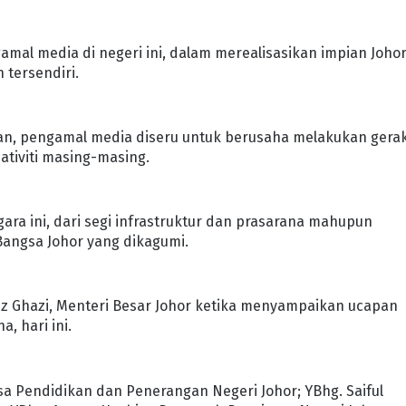
amal media di negeri ini, dalam merealisasikan impian Joho
 tersendiri.
n, pengamal media diseru untuk berusaha melakukan gera
ativiti masing-masing.
ara ini, dari segi infrastruktur dan prasarana mahupun
 Bangsa Johor yang dikagumi.
fiz Ghazi, Menteri Besar Johor ketika menyampaikan ucapan
, hari ini.
sa Pendidikan dan Penerangan Negeri Johor; YBhg. Saiful