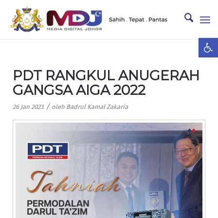
Ope
PDT RANGKUL ANUGERAH
GANGSA AIGA 2022
/
26 Jan 2023
oleh
Badrul Kamal Zakaria