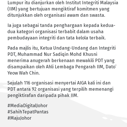
Lumpur itu dianjurkan oleh Institut Integriti Malaysia
(IIM) yang bertujuan mengiktiraf komitmen yang
ditunjukkan oleh organisasi awam dan swasta.
Ia juga sebagai tanda penghargaan kepada kedua-
dua kategori organisasi terbabit dalam usaha
pembudayaan integriti dan tata kelola terbaik.
Pada majlis itu, Ketua Undang-Undang dan Integriti
PDT, Muhammad Nur Sadiqin Mohd Khusni
menerima anugerah berkenaan mewakili PDT yang
disampaikan oleh Ahli Lembaga Pengarah IIM, Dato’
Yeow Wah Chin.
Sejulah 116 organisasi menyertai AIGA kali ini dan
PDT antara 92 organisasi yang terpilih memenangi
pengiktirafan daripada pihak IIM.
#MediaDigitalJohor
#SahihTepatPantas
#MajuJohor