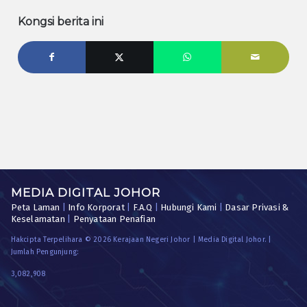
Kongsi berita ini
MEDIA DIGITAL JOHOR
Peta Laman
|
Info Korporat
|
F.A.Q
|
Hubungi Kami
|
Dasar Privasi &
Keselamatan
|
Penyataan Penafian
Hakcipta Terpelihara © 2026 Kerajaan Negeri Johor | Media Digital Johor. |
Jumlah Pengunjung:
3,082,908