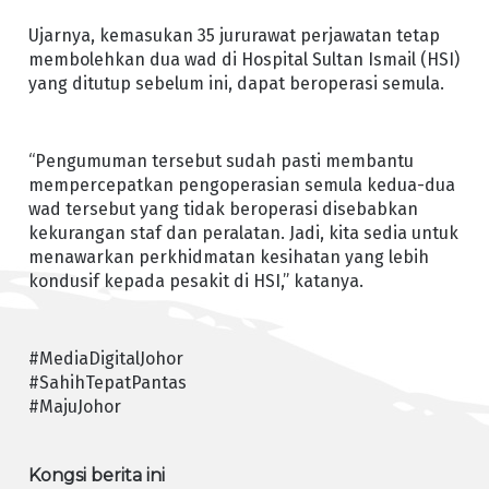
Ujarnya, kemasukan 35 jururawat perjawatan tetap
membolehkan dua wad di Hospital Sultan Ismail (HSI)
yang ditutup sebelum ini, dapat beroperasi semula.
“Pengumuman tersebut sudah pasti membantu
mempercepatkan pengoperasian semula kedua-dua
wad tersebut yang tidak beroperasi disebabkan
kekurangan staf dan peralatan. Jadi, kita sedia untuk
menawarkan perkhidmatan kesihatan yang lebih
kondusif kepada pesakit di HSI,” katanya.
#MediaDigitalJohor
#SahihTepatPantas
#MajuJohor
Kongsi berita ini