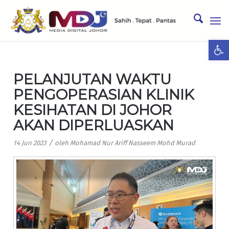
Ope
PELANJUTAN WAKTU
PENGOPERASIAN KLINIK
KESIHATAN DI JOHOR
AKAN DIPERLUASKAN
/
14 Jun 2023
oleh
Mohamad Nur Ariff Nasseem Mohd Murad