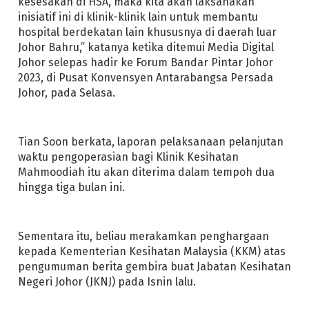
kesesakan di HSA, maka kita akan laksanakan
inisiatif ini di klinik-klinik lain untuk membantu
hospital berdekatan lain khususnya di daerah luar
Johor Bahru,” katanya ketika ditemui Media Digital
Johor selepas hadir ke Forum Bandar Pintar Johor
2023, di Pusat Konvensyen Antarabangsa Persada
Johor, pada Selasa.
Tian Soon berkata, laporan pelaksanaan pelanjutan
waktu pengoperasian bagi Klinik Kesihatan
Mahmoodiah itu akan diterima dalam tempoh dua
hingga tiga bulan ini.
Sementara itu, beliau merakamkan penghargaan
kepada Kementerian Kesihatan Malaysia (KKM) atas
pengumuman berita gembira buat Jabatan Kesihatan
Negeri Johor (JKNJ) pada Isnin lalu.