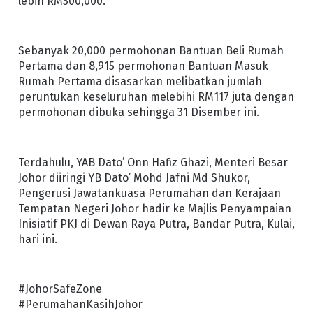
lebih RM500,000.
Sebanyak 20,000 permohonan Bantuan Beli Rumah
Pertama dan 8,915 permohonan Bantuan Masuk
Rumah Pertama disasarkan melibatkan jumlah
peruntukan keseluruhan melebihi RM117 juta dengan
permohonan dibuka sehingga 31 Disember ini.
Terdahulu, YAB Dato’ Onn Hafiz Ghazi, Menteri Besar
Johor diiringi YB Dato’ Mohd Jafni Md Shukor,
Pengerusi Jawatankuasa Perumahan dan Kerajaan
Tempatan Negeri Johor hadir ke Majlis Penyampaian
Inisiatif PKJ di Dewan Raya Putra, Bandar Putra, Kulai,
hari ini.
#JohorSafeZone
#PerumahanKasihJohor