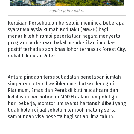
Bandar Johor Bahru.
Kerajaan Persekutuan bersetuju meminda beberapa
syarat Malaysia Rumah Keduaku (MM2H) bagi
menarik lebih ramai peserta luar negara menyertai
program berkenaan bakal memberikan implikasi
positif terhadap zon khas Johor termasuk Forest City,
dekat Iskandar Puteri.
Antara pindaan tersebut adalah penetapan jumlah
simpanan tetap diwajibkan melibatkan kategori
Platimum, Emas dan Perak diikuti mudahcara dan
kelulusan permohonan MM2H dalam tempoh tiga
hari bekerja, moratorium syarat hartanah dibeli yang
tidak boleh dijual sebelum tempoh matang serta
sambungan visa peserta bagi setiap lima tahun.