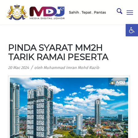
Ope
PINDA SYARAT MM2H
TARIK RAMAI PESERTA
/
20 Mac 2024
oleh
Muhammad Imran Mohd Razib