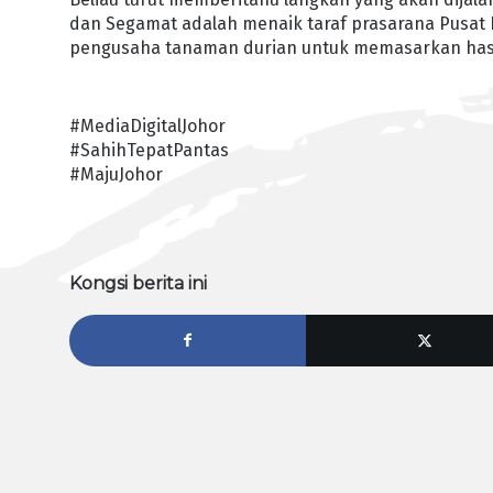
dan Segamat adalah menaik taraf prasarana Pusat
pengusaha tanaman durian untuk memasarkan has
#MediaDigitalJohor
#SahihTepatPantas
#MajuJohor
Kongsi berita ini