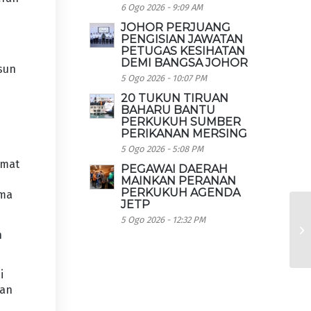
6 Ogo 2026 - 9:09 AM
JOHOR PERJUANG
PENGISIAN JAWATAN
PETUGAS KESIHATAN
DEMI BANGSA JOHOR
sun
5 Ogo 2026 - 10:07 PM
20 TUKUN TIRUAN
BAHARU BANTU
PERKUKUH SUMBER
PERIKANAN MERSING
5 Ogo 2026 - 5:08 PM
amat
PEGAWAI DAERAH
MAINKAN PERANAN
PERKUKUH AGENDA
ama
JETP
5 Ogo 2026 - 12:32 PM
h
i
ian