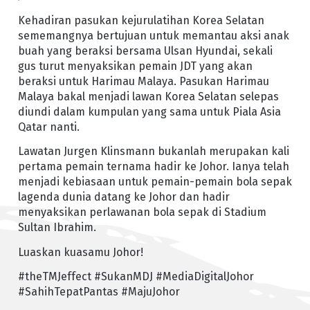
Kehadiran pasukan kejurulatihan Korea Selatan
sememangnya bertujuan untuk memantau aksi anak
buah yang beraksi bersama Ulsan Hyundai, sekali
gus turut menyaksikan pemain JDT yang akan
beraksi untuk Harimau Malaya. Pasukan Harimau
Malaya bakal menjadi lawan Korea Selatan selepas
diundi dalam kumpulan yang sama untuk Piala Asia
Qatar nanti.
Lawatan Jurgen Klinsmann bukanlah merupakan kali
pertama pemain ternama hadir ke Johor. Ianya telah
menjadi kebiasaan untuk pemain-pemain bola sepak
lagenda dunia datang ke Johor dan hadir
menyaksikan perlawanan bola sepak di Stadium
Sultan Ibrahim.
Luaskan kuasamu Johor!
#theTMJeffect #SukanMDJ #MediaDigitalJohor
#SahihTepatPantas #MajuJohor