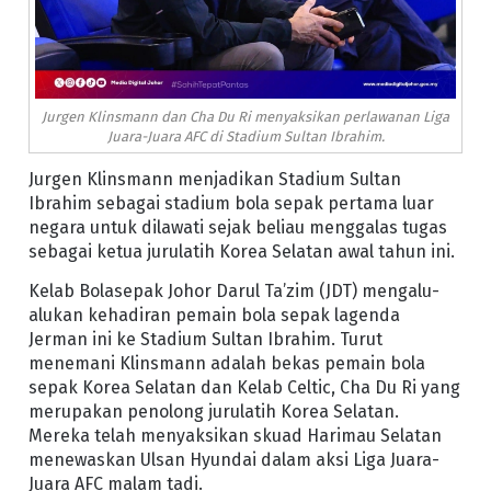
Jurgen Klinsmann dan Cha Du Ri menyaksikan perlawanan Liga
Juara-Juara AFC di Stadium Sultan Ibrahim.
Jurgen Klinsmann menjadikan Stadium Sultan
Ibrahim sebagai stadium bola sepak pertama luar
negara untuk dilawati sejak beliau menggalas tugas
sebagai ketua jurulatih Korea Selatan awal tahun ini.
Kelab Bolasepak Johor Darul Ta’zim (JDT) mengalu-
alukan kehadiran pemain bola sepak lagenda
Jerman ini ke Stadium Sultan Ibrahim. Turut
menemani Klinsmann adalah bekas pemain bola
sepak Korea Selatan dan Kelab Celtic, Cha Du Ri yang
merupakan penolong jurulatih Korea Selatan.
Mereka telah menyaksikan skuad Harimau Selatan
menewaskan Ulsan Hyundai dalam aksi Liga Juara-
Juara AFC malam tadi.