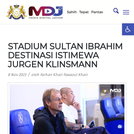
Ope
STADIUM SULTAN IBRAHIM
DESTINASI ISTIMEWA
JURGEN KLINSMANN
/
8 Nov 2023
oleh
Farhan Khair Fawazul Khair