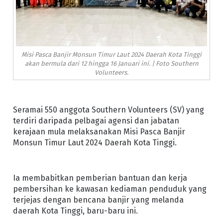
Misi Pasca Banjir Monsun Timur Laut 2024 Daerah Kota Tinggi
akan bermula dari 12 hingga 16 Januari ini. | Foto Southern
Volunteers.
Seramai 550 anggota Southern Volunteers (SV) yang
terdiri daripada pelbagai agensi dan jabatan
kerajaan mula melaksanakan Misi Pasca Banjir
Monsun Timur Laut 2024 Daerah Kota Tinggi.
Ia membabitkan pemberian bantuan dan kerja
pembersihan ke kawasan kediaman penduduk yang
terjejas dengan bencana banjir yang melanda
daerah Kota Tinggi, baru-baru ini.