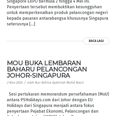
Singapore EXPO bermula 2 hingga 4 Mei ini.
Penyertaan tersebut membuktikan kesungguhan
untuk memperkenalkan produk pelancongan negeri
kepada pasaran antarabangsa khususnya Singapura
seterusnya […]
BACA LAGI
MOU BUKA LEMBARAN
BAHARU PELANCONGAN
JOHOR-SINGAPURA
/
2 Nov 2024
oleh
Nur Adlina Syahirah Mohd Nazri
Sesi pertukaran memorandum persefahaman (MoU)
antara PSHolidays.com dari Johor dengan EU
Holidays dari Singapura menjadi antara fokus
penyertaan Pejabat Ekonomi, Pelancongan dan