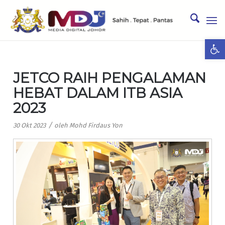
Ope
JETCO RAIH PENGALAMAN
HEBAT DALAM ITB ASIA
2023
/
30 Okt 2023
oleh
Mohd Firdaus Yon