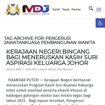
Ope
TAG ARCHIVE FOR:
PENGERUSI
JAWATANKUASA PEMBANGUNAN WANITA
KERAJAAN NEGERI BINCANG
BAGI MENERUSKAN KASIH SURI
ASPIRASI KELUARGA JOHOR
/
28 Jun 2023
oleh
Nur Liyana Iwana Che Mansor
ISKANDAR PUTERI — Kerajaan Negeri berhasrat
meneruskan Program Kasih Suri Aspirasi Keluarga
Johor untuk manfaat peserta eKasih khusus di
kalangan golongan miskin dan miskin tegar bagi
tahun 2023. Bagi tujuan tersebut, Pengerusi