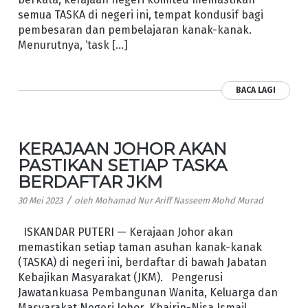
semua TASKA di negeri ini, tempat kondusif bagi
pembesaran dan pembelajaran kanak-kanak.
Menurutnya, ‘task […]
BACA LAGI
KERAJAAN JOHOR AKAN
PASTIKAN SETIAP TASKA
BERDAFTAR JKM
/
30 Mei 2023
oleh
Mohamad Nur Ariff Nasseem Mohd Murad
ISKANDAR PUTERI — Kerajaan Johor akan
memastikan setiap taman asuhan kanak-kanak
(TASKA) di negeri ini, berdaftar di bawah Jabatan
Kebajikan Masyarakat (JKM). Pengerusi
Jawatankuasa Pembangunan Wanita, Keluarga dan
Masyarakat Negeri Johor, Khairin-Nisa Ismail