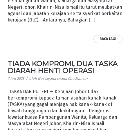
Pembangunan Wanita, Keluarga dan Masyarakat
Negeri Johor, Khairin-Nisa Ismail itu turut melibatkan
agensi dan jabatan kerajaan serta syarikat berkaitan
kerajaan (GLC). Antaranya, Bahagian […]
BACA LAGI
TIADA KOMPROMI, DUA TASKA
DIARAH HENTI OPERASI
/
7 Jun 2023
oleh
Nur Liyana Iwana Che Mansor
ISKANDAR PUTERI — Kerajaan Johor tidak
berkompromi kepada taman asuhan kanak-kanak
(TASKA) yang gagal menjaga hak kanak-kanak di
bawah tanggungan dan kakitangan. Pengerusi
Jawatankuasa Pembangunan Wanita, Keluarga dan
Masyarakat Negeri Johor, Khairin-Nisa Ismail
berkata, kerajaan negeri komited memastikan