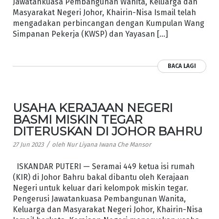
Jawatankuasa Pembangunan Wanita, Keluarga dan
Masyarakat Negeri Johor, Khairin-Nisa Ismail telah
mengadakan perbincangan dengan Kumpulan Wang
Simpanan Pekerja (KWSP) dan Yayasan […]
BACA LAGI
USAHA KERAJAAN NEGERI
BASMI MISKIN TEGAR
DITERUSKAN DI JOHOR BAHRU
/
27 Jun 2023
oleh
Nur Liyana Iwana Che Mansor
ISKANDAR PUTERI — Seramai 449 ketua isi rumah
(KIR) di Johor Bahru bakal dibantu oleh Kerajaan
Negeri untuk keluar dari kelompok miskin tegar.
Pengerusi Jawatankuasa Pembangunan Wanita,
Keluarga dan Masyarakat Negeri Johor, Khairin-Nisa