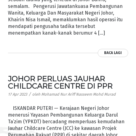
semalam. Pengerusi Jawatankuasa Pembangunan
Wanita, Keluarga Dan Masyarakat Negeri Johor,
Khairin Nisa Ismail, memaklumkan hasil operasi itu
mendapati pengusaha tadika tersebut
menempatkan kanak-kanak berumur 4 […]
BACA LAGI
JOHOR PERLUAS JAUHAR
CHILDCARE CENTRE DI PPR
/
17 Apr 2023
oleh
Mohamad Nur Ariff Nasseem Mohd Murad
ISKANDAR PUTERI — Kerajaan Negeri Johor
menerusi Yayasan Pembangunan Keluarga Darul
Ta’zim (YPKDT) bercadang memperluas kemudahan
Jauhar Childcare Centre (JCC) ke kawasan Projek
Perumahan Rakyat (PPR) di sekitar daerah Johor