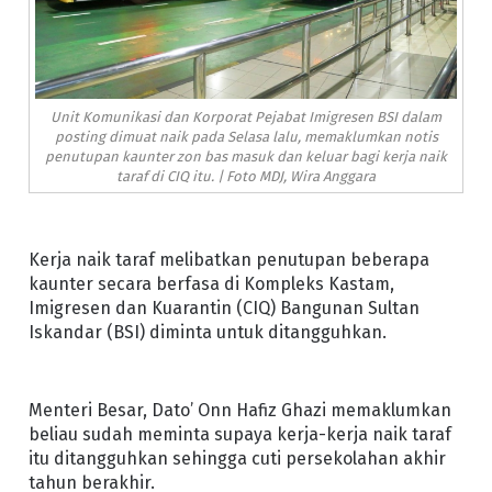
Unit Komunikasi dan Korporat Pejabat Imigresen BSI dalam
posting dimuat naik pada Selasa lalu, memaklumkan notis
penutupan kaunter zon bas masuk dan keluar bagi kerja naik
taraf di CIQ itu. | Foto MDJ, Wira Anggara
Kerja naik taraf melibatkan penutupan beberapa
kaunter secara berfasa di Kompleks Kastam,
Imigresen dan Kuarantin (CIQ) Bangunan Sultan
Iskandar (BSI) diminta untuk ditangguhkan.
Menteri Besar, Dato’ Onn Hafiz Ghazi memaklumkan
beliau sudah meminta supaya kerja-kerja naik taraf
itu ditangguhkan sehingga cuti persekolahan akhir
tahun berakhir.