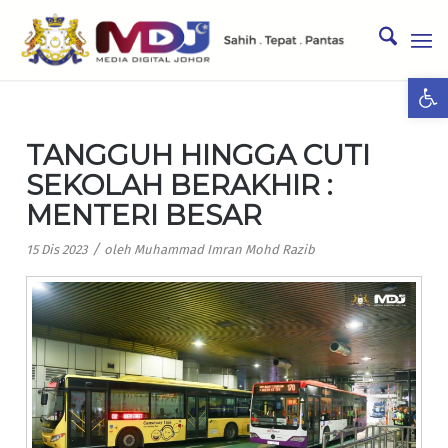
Ope
TANGGUH HINGGA CUTI
SEKOLAH BERAKHIR :
MENTERI BESAR
/
15 Dis 2023
oleh
Muhammad Imran Mohd Razib