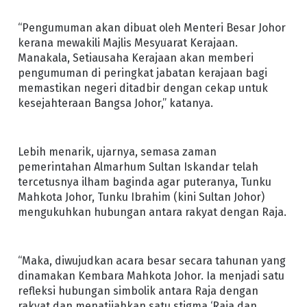
“Pengumuman akan dibuat oleh Menteri Besar Johor
kerana mewakili Majlis Mesyuarat Kerajaan.
Manakala, Setiausaha Kerajaan akan memberi
pengumuman di peringkat jabatan kerajaan bagi
memastikan negeri ditadbir dengan cekap untuk
kesejahteraan Bangsa Johor,” katanya.
Lebih menarik, ujarnya, semasa zaman
pemerintahan Almarhum Sultan Iskandar telah
tercetusnya ilham baginda agar puteranya, Tunku
Mahkota Johor, Tunku Ibrahim (kini Sultan Johor)
mengukuhkan hubungan antara rakyat dengan Raja.
“Maka, diwujudkan acara besar secara tahunan yang
dinamakan Kembara Mahkota Johor. Ia menjadi satu
refleksi hubungan simbolik antara Raja dengan
rakyat dan menatijahkan satu stigma ‘Raja dan