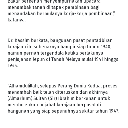
Bakar berkenan menyempurnakan upacara
menambak tanah di tapak pembinaan bagi
menandakan bermulanya kerja-kerja pembinaan,”
katanya.
Dr. Kassim berkata, bangunan pusat pentadbiran
kerajaan itu sebenarnya hampir siap tahun 1940,
namun pernah tergendala ketika berlakunya
penjajahan Jepun di Tanah Melayu mulai 1941 hingga
1945.
“Alhamdulillah, selepas Perang Dunia Kedua, proses
menambah baik telah diteruskan dan akhirnya
(Almarhum) Sultan (Sir) Ibrahim berkenan untuk
membolehkan pejabat kerajaan berpusat di
bangunan yang siap sepenuhnya sekitar tahun 1947.