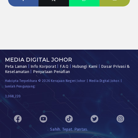
MEDIA DIGITAL JOHOR
Peta Laman
|
Info Korporat
|
F.A.Q
|
Hubungi Kami
|
Dasar Privasi &
Keselamatan
|
Penyataan Penafian
Hakcipta Terpelihara © 2026 Kerajaan Negeri Johor | Media Digital Johor. |
Jumlah Pengunjung:
3,068,220
Sahih. Tepat. Pantas.