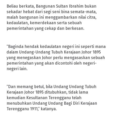
Beliau berkata, Bangunan Sultan Ibrahim bukan
sekadar hebat dari segi seni bina semata-mata,
malah bangunan ini menggambarkan nilai citra,
kedaulatan, kemerdekaan serta sebuah
pemerintahan yang cekap dan berkesan.
“Baginda hendak kedaulatan negeri ini seperti mana
dalam Undang-Undang Tubuh Kerajaan Johor 1895
yang menegaskan Johor perlu mengasaskan sebuah
pemerintahan yang akan dicontohi oleh negeri-
negeri lain.
“Dan memang betul, bila Undang Undang Tubuh
Kerajaan Johor 1895 ditubuhkan, tidak lama
kemudian Kesultanan Terengganu telah
menubuhkan Undang Undang Bagi Diri Kerajaan
Terengganu 1911,” katanya.