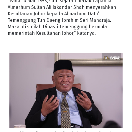
“Pada 10 Mac 1855, satu sejarah berlaku apabila
Almarhum Sultan Ali Iskandar Shah menyerahkan
Kesultanan Johor kepada Almarhum Dato’
Temenggung Tun Daeng Ibrahim Seri Maharaja.
Maka, di sinilah Dinasti Temenggung bermula
memerintah Kesultanan Johor,” katanya.