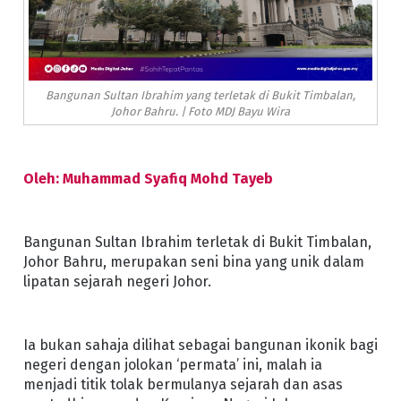
Bangunan Sultan Ibrahim yang terletak di Bukit Timbalan,
Johor Bahru. | Foto MDJ Bayu Wira
Oleh: Muhammad Syafiq Mohd Tayeb
Bangunan Sultan Ibrahim terletak di Bukit Timbalan,
Johor Bahru, merupakan seni bina yang unik dalam
lipatan sejarah negeri Johor.
Ia bukan sahaja dilihat sebagai bangunan ikonik bagi
negeri dengan jolokan ‘permata’ ini, malah ia
menjadi titik tolak bermulanya sejarah dan asas