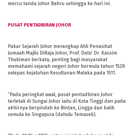
mercu tanda Johor Bahru sehingga ke hari ini.
PUSAT PENTADBIRAN JOHOR
Pakar Sejarah Johor merangkap Ahli Penasihat
Jumaah Majlis DiRaja Johor, Prof. Dato’ Dr. Kassim
Thukiman berkata, penting bagi masyarakat
memahami sejarah negeri Johor bermula tahun 1528
selepas kejatuhan Kesultanan Melaka pada 1511.
“Pada peringkat awal, pusat pentadbiran Johor
terletak di Sungai Johor iaitu di Kota Tinggi dan pada
akhirnya berpindah ke Bintan, Lingga dan balik
semula ke Singapura (dahulu Temasek).