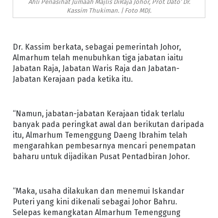
Ahli Penasihat Jumaah Majlis DiRaja Johor, Prof. Dato’ Dr.
Kassim Thukiman. | Foto MDJ.
Dr. Kassim berkata, sebagai pemerintah Johor,
Almarhum telah menubuhkan tiga jabatan iaitu
Jabatan Raja, Jabatan Waris Raja dan Jabatan-
Jabatan Kerajaan pada ketika itu.
“Namun, jabatan-jabatan Kerajaan tidak terlalu
banyak pada peringkat awal dan berikutan daripada
itu, Almarhum Temenggung Daeng Ibrahim telah
mengarahkan pembesarnya mencari penempatan
baharu untuk dijadikan Pusat Pentadbiran Johor.
“Maka, usaha dilakukan dan menemui Iskandar
Puteri yang kini dikenali sebagai Johor Bahru.
Selepas kemangkatan Almarhum Temenggung