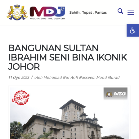
Ope
BANGUNAN SULTAN
IBRAHIM SENI BINA IKONIK
JOHOR
/
11 Ogo 2023
oleh
Mohamad Nur Ariff Nasseem Mohd Murad