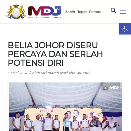
Ope
BELIA JOHOR DISERU
PERCAYA DAN SERLAH
POTENSI DIRI
/
19 Mei 2024
oleh
Siti Inarah Izazi Abd. Mutalib