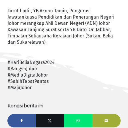
Turut hadir, YB Aznan Tamin, Pengerusi
Jawatankuasa Pendidikan dan Penerangan Negeri
Johor merangkap Ahli Dewan Negeri (ADN) Johor
Kawasan Tanjung Surat serta YB Dato’ On Jabbar,
Timbalan Setiausaha Kerajaan Johor (Sukan, Belia
dan Sukarelawan).
#HariBeliaNegara2024
#BangsaJohor
#MediaDigitalJohor
#SahihTepatPantas
#MajuJohor
Kongsi berita ini