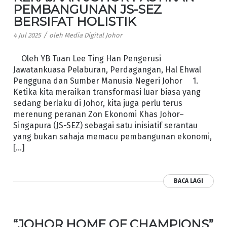
PEMBANGUNAN JS-SEZ
BERSIFAT HOLISTIK
/
4 Jul 2025
oleh
Media Digital Johor
Oleh YB Tuan Lee Ting Han Pengerusi
Jawatankuasa Pelaburan, Perdagangan, Hal Ehwal
Pengguna dan Sumber Manusia Negeri Johor 1.
Ketika kita meraikan transformasi luar biasa yang
sedang berlaku di Johor, kita juga perlu terus
merenung peranan Zon Ekonomi Khas Johor–
Singapura (JS-SEZ) sebagai satu inisiatif serantau
yang bukan sahaja memacu pembangunan ekonomi,
[…]
BACA LAGI
“JOHOR HOME OF CHAMPIONS”