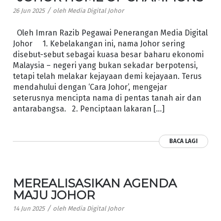
/
26 Jun 2025
oleh
Media Digital Johor
Oleh Imran Razib Pegawai Penerangan Media Digital
Johor 1. Kebelakangan ini, nama Johor sering
disebut-sebut sebagai kuasa besar baharu ekonomi
Malaysia – negeri yang bukan sekadar berpotensi,
tetapi telah melakar kejayaan demi kejayaan. Terus
mendahului dengan ‘Cara Johor’, mengejar
seterusnya mencipta nama di pentas tanah air dan
antarabangsa. 2. Penciptaan lakaran […]
BACA LAGI
MEREALISASIKAN AGENDA
MAJU JOHOR
/
14 Jun 2025
oleh
Media Digital Johor