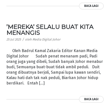
BACA LAGI
’MEREKA’ SELALU BUAT KITA
MENANGIS
/
25 Jul 2025
oleh
Media Digital Johor
Oleh Badrul Kamal Zakaria Editor Kanan Media
Digital Johor Sudah penat menanam padi, Padi
orang juga yang dibeli, Sudah banyak Johor menabur
budi, Semuanya buat-buat tidak ambil peduli. Duit
orang dibuatnya berjoli, Sampai lupa kawan sendiri,
Kalau hati dah tak nak peduli, Biarkan Johor hidup
berdikari. Entah […]
BACA LAGI