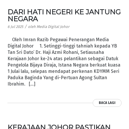
DARI HATI NEGERI KE JANTUNG
NEGARA
/
6 Jul 2025
oleh
Media Digital Johor
Oleh Imran Razib Pegawai Penerangan Media
Digital Johor 1. Setinggi-tinggi tahniah kepada YB
Tan Sri Dato’ Dr. Haji Azmi Rohani, Setiausaha
Kerajaan Johor ke-24 atas pelantikan sebagai Datuk
Pengelola Bijaya Diraja, Istana Negara berkuat kuasa
1 Julai lalu, selepas mendapat perkenan KDYMM Seri
Paduka Baginda Yang di-Pertuan Agong Sultan
Ibrahim. […]
BACA LAGI
KERAJAAN JOHOR PASTIKAN