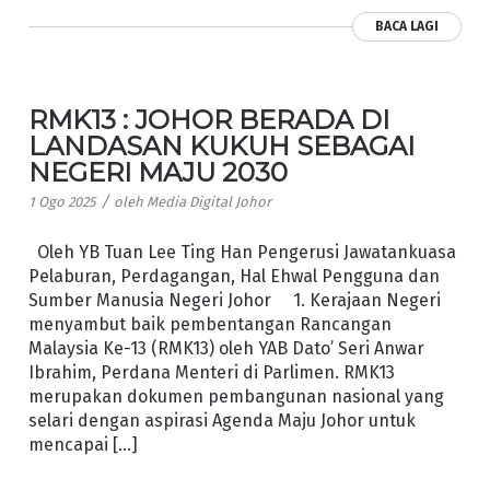
BACA LAGI
RMK13 : JOHOR BERADA DI
LANDASAN KUKUH SEBAGAI
NEGERI MAJU 2030
/
1 Ogo 2025
oleh
Media Digital Johor
Oleh YB Tuan Lee Ting Han Pengerusi Jawatankuasa
Pelaburan, Perdagangan, Hal Ehwal Pengguna dan
Sumber Manusia Negeri Johor 1. Kerajaan Negeri
menyambut baik pembentangan Rancangan
Malaysia Ke-13 (RMK13) oleh YAB Dato’ Seri Anwar
Ibrahim, Perdana Menteri di Parlimen. RMK13
merupakan dokumen pembangunan nasional yang
selari dengan aspirasi Agenda Maju Johor untuk
mencapai […]