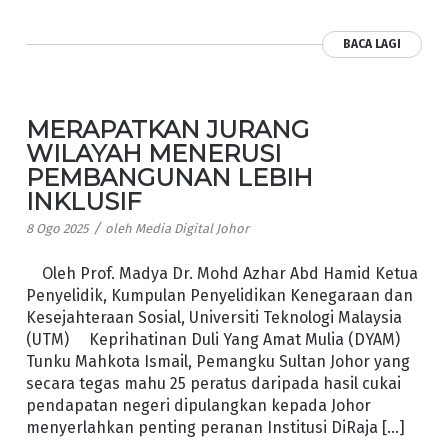
BACA LAGI
MERAPATKAN JURANG
WILAYAH MENERUSI
PEMBANGUNAN LEBIH
INKLUSIF
/
8 Ogo 2025
oleh
Media Digital Johor
Oleh Prof. Madya Dr. Mohd Azhar Abd Hamid Ketua
Penyelidik, Kumpulan Penyelidikan Kenegaraan dan
Kesejahteraan Sosial, Universiti Teknologi Malaysia
(UTM) Keprihatinan Duli Yang Amat Mulia (DYAM)
Tunku Mahkota Ismail, Pemangku Sultan Johor yang
secara tegas mahu 25 peratus daripada hasil cukai
pendapatan negeri dipulangkan kepada Johor
menyerlahkan penting peranan Institusi DiRaja […]