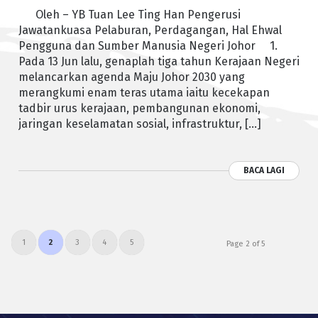
Oleh – YB Tuan Lee Ting Han Pengerusi
Jawatankuasa Pelaburan, Perdagangan, Hal Ehwal
Pengguna dan Sumber Manusia Negeri Johor 1.
Pada 13 Jun lalu, genaplah tiga tahun Kerajaan Negeri
melancarkan agenda Maju Johor 2030 yang
merangkumi enam teras utama iaitu kecekapan
tadbir urus kerajaan, pembangunan ekonomi,
jaringan keselamatan sosial, infrastruktur, […]
BACA LAGI
1
2
3
4
5
Page 2 of 5