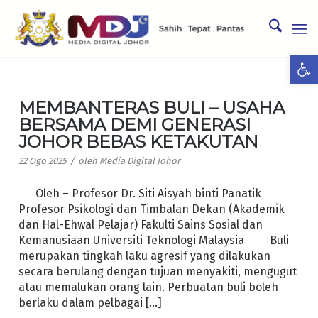
Ope
MEMBANTERAS BULI – USAHA
BERSAMA DEMI GENERASI
JOHOR BEBAS KETAKUTAN
/
22 Ogo 2025
oleh
Media Digital Johor
Oleh – Profesor Dr. Siti Aisyah binti Panatik
Profesor Psikologi dan Timbalan Dekan (Akademik
dan Hal-Ehwal Pelajar) Fakulti Sains Sosial dan
Kemanusiaan Universiti Teknologi Malaysia Buli
merupakan tingkah laku agresif yang dilakukan
secara berulang dengan tujuan menyakiti, mengugut
atau memalukan orang lain. Perbuatan buli boleh
berlaku dalam pelbagai […]