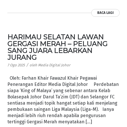
BACA LAGI
HARIMAU SELATAN LAWAN
GERGASI MERAH – PELUANG
SANG JUARA LEBARKAN
JURANG
/
7 Ogo 2025
oleh
Media Digital Johor
Oleh: Farhan Khair Fawazul Khair Pegawai
Penerangan Editor Media Digital Johor Perdebatan
siapa ‘King of Malaya’ yang sebenar antara Kelab
Bolasepak Johor Darul Ta’zim (JDT) dan Selangor FC
sentiasa menjadi topik hangat setiap kali menjelang
pembukaan saingan Liga Malaysia (Liga-M). Ianya
menjadi lebih riuh rendah apabila pengurusan
tertinggi Gergasi Merah menyatakan […]