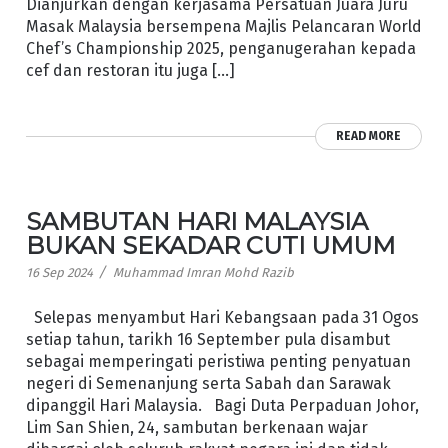
Dianjurkan dengan kerjasama Persatuan Juara Juru
Masak Malaysia bersempena Majlis Pelancaran World
Chef’s Championship 2025, penganugerahan kepada
cef dan restoran itu juga […]
READ MORE
SAMBUTAN HARI MALAYSIA
BUKAN SEKADAR CUTI UMUM
/
16 Sep 2024
Muhammad Imran Mohd Razib
Selepas menyambut Hari Kebangsaan pada 31 Ogos
setiap tahun, tarikh 16 September pula disambut
sebagai memperingati peristiwa penting penya­tuan
negeri di Semenanjung serta Sabah dan Sarawak
dipanggil Hari Malaysia. Bagi Duta Perpaduan Johor,
Lim San Shien, 24, sambutan berkenaan wajar