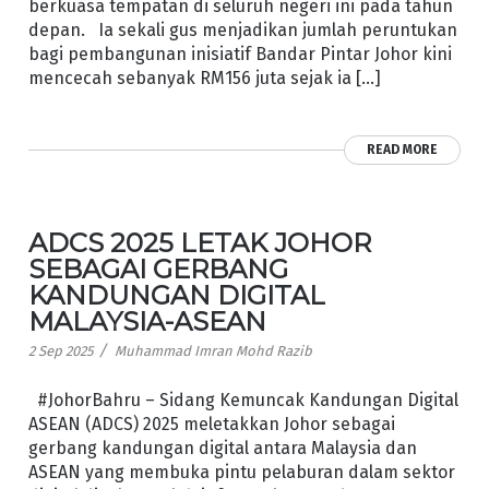
berkuasa tempatan di seluruh negeri ini pada tahun
depan. Ia sekali gus menjadikan jumlah peruntukan
bagi pembangunan inisiatif Bandar Pintar Johor kini
mencecah sebanyak RM156 juta sejak ia […]
READ MORE
ADCS 2025 LETAK JOHOR
SEBAGAI GERBANG
KANDUNGAN DIGITAL
MALAYSIA-ASEAN
/
2 Sep 2025
Muhammad Imran Mohd Razib
#JohorBahru – Sidang Kemuncak Kandungan Digital
ASEAN (ADCS) 2025 meletakkan Johor sebagai
gerbang kandungan digital antara Malaysia dan
ASEAN yang membuka pintu pelaburan dalam sektor