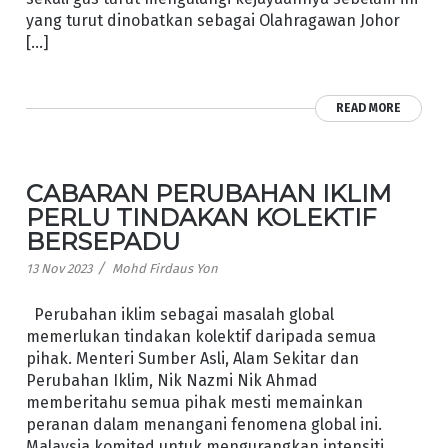
yang turut dinobatkan sebagai Olahragawan Johor
[…]
READ MORE
CABARAN PERUBAHAN IKLIM
PERLU TINDAKAN KOLEKTIF
BERSEPADU
/
13 Nov 2023
Mohd Firdaus Yon
Perubahan iklim sebagai masalah global
memerlukan tindakan kolektif daripada semua
pihak. Menteri Sumber Asli, Alam Sekitar dan
Perubahan Iklim, Nik Nazmi Nik Ahmad
memberitahu semua pihak mesti memainkan
peranan dalam menangani fenomena global ini.
Malaysia komited untuk mengurangkan intensiti