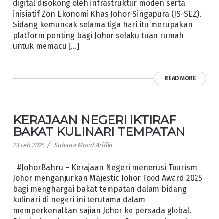
digital disokong oleh infrastruktur moden serta
inisiatif Zon Ekonomi Khas Johor-Singapura (JS-SEZ).
Sidang kemuncak selama tiga hari itu merupakan
platform penting bagi Johor selaku tuan rumah
untuk memacu […]
READ MORE
KERAJAAN NEGERI IKTIRAF
BAKAT KULINARI TEMPATAN
/
23 Feb 2025
Suhana Mohd Ariffin
#JohorBahru – Kerajaan Negeri menerusi Tourism
Johor menganjurkan Majestic Johor Food Award 2025
bagi menghargai bakat tempatan dalam bidang
kulinari di negeri ini terutama dalam
memperkenalkan sajian Johor ke persada global.