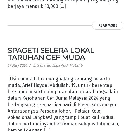
berjaya menarik 10,000 […]
READ MORE
SPAGETI SELERA LOKAL
TARUHAN CEF MUDA
/
17 May 2024
Siti Inarah Izazi Abd. Mutalib
Usia muda tidak menghalang seorang peserta
muda, Arief Hayqal Abdullah, 19, untuk berentap
bersama peserta tempatan dan antarabangsa lain
dalam Kejohanan Cef Dunia Malaysia 2024 yang
berlangsung selama tiga hari di Pusat Konvensyen
Antarabangsa Persada Johor. Pelajar Kolej
Vokasional Langkawi yang tampil buat kali kedua
dalam pertandingan berkenaan selepas tahun lalu,
kembali dengan […]