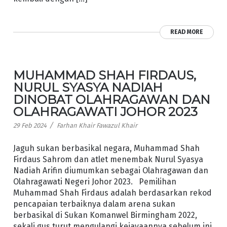
READ MORE
MUHAMMAD SHAH FIRDAUS,
NURUL SYASYA NADIAH
DINOBAT OLAHRAGAWAN DAN
OLAHRAGAWATI JOHOR 2023
/
29 Feb 2024
Farhan Khair Fawazul Khair
Jaguh sukan berbasikal negara, Muhammad Shah
Firdaus Sahrom dan atlet menembak Nurul Syasya
Nadiah Arifin diumumkan sebagai Olahragawan dan
Olahragawati Negeri Johor 2023. Pemilihan
Muhammad Shah Firdaus adalah berdasarkan rekod
pencapaian terbaiknya dalam arena sukan
berbasikal di Sukan Komanwel Birmingham 2022,
sekali gus turut mengulangi kejayaannya sebelum ini