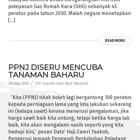
pelepasan Gas Rumah Kaca (GHG) sebanyak 45
peratus pada tahun 2030. Malah negara menetapkan
[…]
READ MORE
PPNJ DISERU MENCUBA
TANAMAN BAHARU
/
29 Sep 2023
Siti Inarah Izazi Abd. Mutalib
“Kita (PPNJ) tidak boleh lagi bergantung 100 peratus
kepada perniagaan lama yang kita lakukan sekarang
ini (kelapa sawit) kerana menerusi pengalaman, jika
harga sawit baik kita untung, tetapi ketika harga tak
baik, kita akan mengalami nasib seperti yang kita
hadapi kini,” pesan Dato’ Haji Zamri Yaakob,
Pengerusi Jemaah Pengarah Pertubuhan Peladang