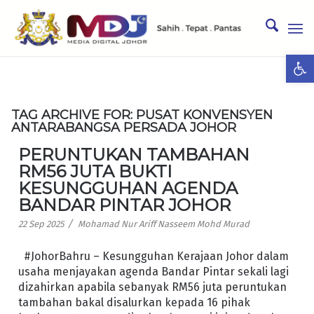
Ope
TAG ARCHIVE FOR:
PUSAT KONVENSYEN
ANTARABANGSA PERSADA JOHOR
PERUNTUKAN TAMBAHAN
RM56 JUTA BUKTI
KESUNGGUHAN AGENDA
BANDAR PINTAR JOHOR
/
22 Sep 2025
Mohamad Nur Ariff Nasseem Mohd Murad
#JohorBahru – Kesungguhan Kerajaan Johor dalam
usaha menjayakan agenda Bandar Pintar sekali lagi
dizahirkan apabila sebanyak RM56 juta peruntukan
tambahan bakal disalurkan kepada 16 pihak