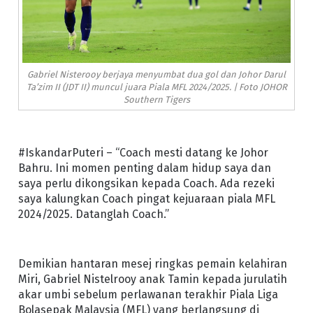
Gabriel Nisterooy berjaya menyumbat dua gol dan Johor Darul
Ta’zim II (JDT II) muncul juara Piala MFL 2024/2025. | Foto JOHOR
Southern Tigers
#IskandarPuteri – “Coach mesti datang ke Johor
Bahru. Ini momen penting dalam hidup saya dan
saya perlu dikongsikan kepada Coach. Ada rezeki
saya kalungkan Coach pingat kejuaraan piala MFL
2024/2025. Datanglah Coach.”
Demikian hantaran mesej ringkas pemain kelahiran
Miri, Gabriel Nistelrooy anak Tamin kepada jurulatih
akar umbi sebelum perlawanan terakhir Piala Liga
Bolasepak Malaysia (MFL) yang berlangsung di