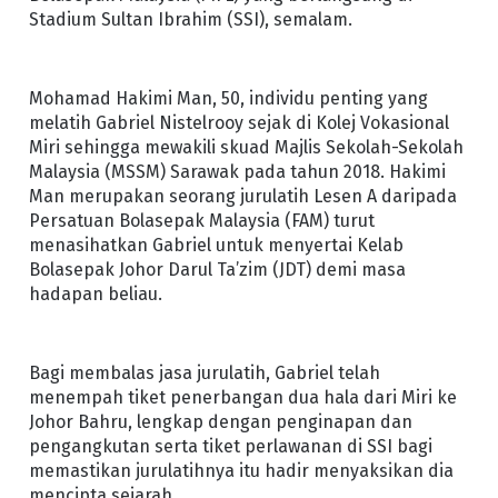
Stadium Sultan Ibrahim (SSI), semalam.
Mohamad Hakimi Man, 50, individu penting yang
melatih Gabriel Nistelrooy sejak di Kolej Vokasional
Miri sehingga mewakili skuad Majlis Sekolah-Sekolah
Malaysia (MSSM) Sarawak pada tahun 2018. Hakimi
Man merupakan seorang jurulatih Lesen A daripada
Persatuan Bolasepak Malaysia (FAM) turut
menasihatkan Gabriel untuk menyertai Kelab
Bolasepak Johor Darul Ta’zim (JDT) demi masa
hadapan beliau.
Bagi membalas jasa jurulatih, Gabriel telah
menempah tiket penerbangan dua hala dari Miri ke
Johor Bahru, lengkap dengan penginapan dan
pengangkutan serta tiket perlawanan di SSI bagi
memastikan jurulatihnya itu hadir menyaksikan dia
mencipta sejarah.