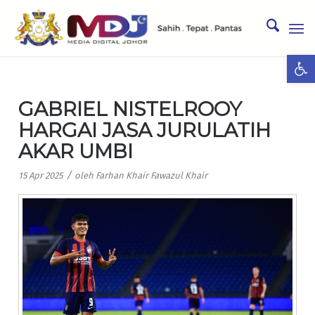
Ope
GABRIEL NISTELROOY
HARGAI JASA JURULATIH
AKAR UMBI
/
15 Apr 2025
oleh
Farhan Khair Fawazul Khair