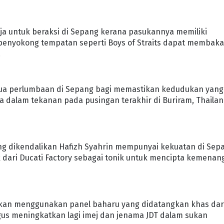
uja untuk beraksi di Sepang kerana pasukannya memiliki
n penyokong tempatan seperti Boys of Straits dapat membaka
.
ua perlumbaan di Sepang bagi memastikan kedudukan yang
da dalam tekanan pada pusingan terakhir di Buriram, Thaila
ng dikendalikan Hafizh Syahrin mempunyai kekuatan di Sep
 dari Ducati Factory sebagai tonik untuk mencipta kemenan
m akan menggunakan panel baharu yang didatangkan khas dar
gus meningkatkan lagi imej dan jenama JDT dalam sukan