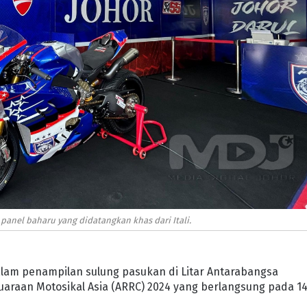
anel baharu yang didatangkan khas dari Itali.
lam penampilan sulung pasukan di Litar Antarabangsa
araan Motosikal Asia (ARRC) 2024 yang berlangsung pada 1