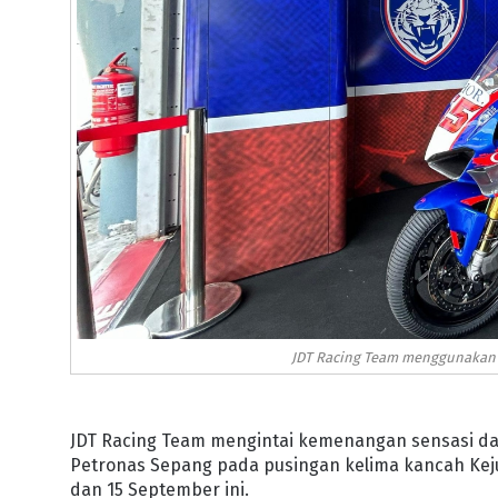
JDT Racing Team menggunakan p
JDT Racing Team mengintai kemenangan sensasi da
Petronas Sepang pada pusingan kelima kancah Keju
dan 15 September ini.