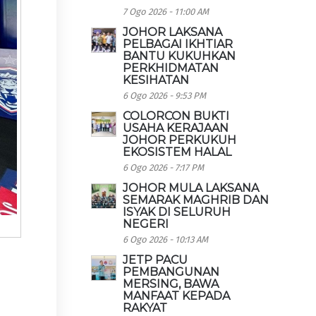
7 Ogo 2026 - 11:00 AM
JOHOR LAKSANA
PELBAGAI IKHTIAR
BANTU KUKUHKAN
PERKHIDMATAN
KESIHATAN
6 Ogo 2026 - 9:53 PM
COLORCON BUKTI
USAHA KERAJAAN
JOHOR PERKUKUH
EKOSISTEM HALAL
6 Ogo 2026 - 7:17 PM
JOHOR MULA LAKSANA
SEMARAK MAGHRIB DAN
ISYAK DI SELURUH
NEGERI
6 Ogo 2026 - 10:13 AM
JETP PACU
PEMBANGUNAN
MERSING, BAWA
4
MANFAAT KEPADA
RAKYAT