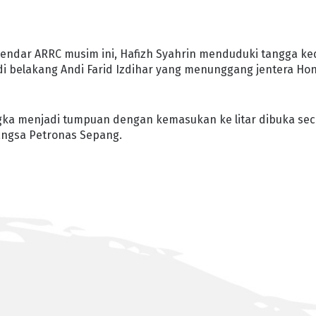
ndar ARRC musim ini, Hafizh Syahrin menduduki tangga ke
i belakang Andi Farid Izdihar yang menunggang jentera Ho
ngka menjadi tumpuan dengan kemasukan ke litar dibuka sec
angsa Petronas Sepang.