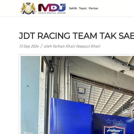
JDT RACING TEAM TAK SA
/
13 Sep 2024
oleh
Farhan Khair Fawazul Khair