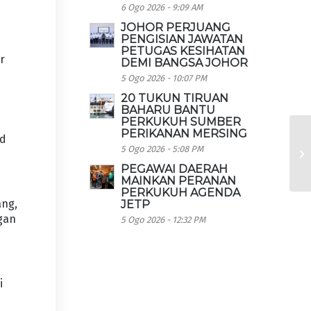
6 Ogo 2026 - 9:09 AM
JOHOR PERJUANG
PENGISIAN JAWATAN
PETUGAS KESIHATAN
r
DEMI BANGSA JOHOR
5 Ogo 2026 - 10:07 PM
20 TUKUN TIRUAN
BAHARU BANTU
PERKUKUH SUMBER
PERIKANAN MERSING
nd
5 Ogo 2026 - 5:08 PM
PEGAWAI DAERAH
MAINKAN PERANAN
PERKUKUH AGENDA
ang,
JETP
gan
5 Ogo 2026 - 12:32 PM
i