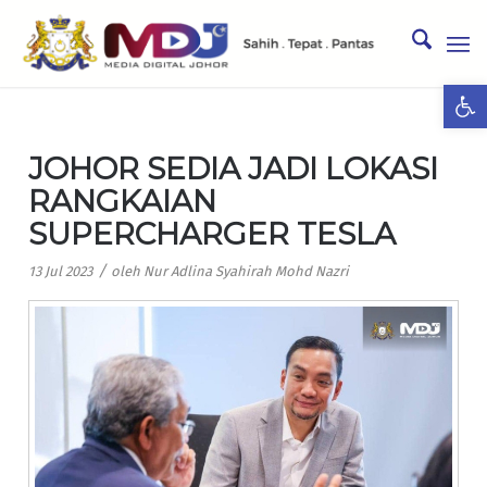
Ope
JOHOR SEDIA JADI LOKASI
RANGKAIAN
SUPERCHARGER TESLA
/
13 Jul 2023
oleh
Nur Adlina Syahirah Mohd Nazri