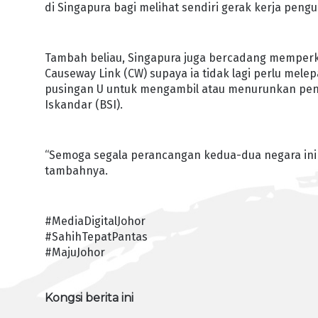
di Singapura bagi melihat sendiri gerak kerja pen
Tambah beliau, Singapura juga bercadang memper
Causeway Link (CW) supaya ia tidak lagi perlu mel
pusingan U untuk mengambil atau menurunkan pen
Iskandar (BSI).
“Semoga segala perancangan kedua-dua negara ini 
tambahnya.
#MediaDigitalJohor
#SahihTepatPantas
#MajuJohor
Kongsi berita ini