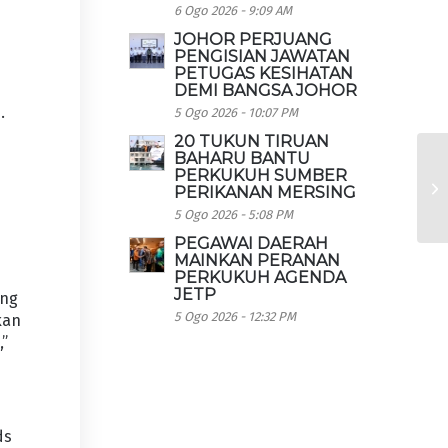
6 Ogo 2026 - 9:09 AM
JOHOR PERJUANG
PENGISIAN JAWATAN
PETUGAS KESIHATAN
DEMI BANGSA JOHOR
.
5 Ogo 2026 - 10:07 PM
20 TUKUN TIRUAN
BAHARU BANTU
PERKUKUH SUMBER
PERIKANAN MERSING
5 Ogo 2026 - 5:08 PM
PEGAWAI DAERAH
MAINKAN PERANAN
PERKUKUH AGENDA
JETP
ang
5 Ogo 2026 - 12:32 PM
kan
,”
ds