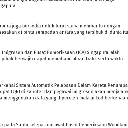
ngapura.
ngapura juga bersedia untuk turut sama membantu dengan
sakan di pintu sempadan antara yang tersibuk di dunia itu
 Imigresen dan Pusat Pemeriksaan (ICA) Singapura ialah
pihak berwajib dapat memahami aliran trafik serta waktu
erkenal Sistem Automatik Pelepasan Dalam Kereta Penump
cepat (QR) di kaunter dan pegawai imigresen akan menjalan
 menggunakan data yang diperoleh melalui kod berkenaan
nya pada Sabtu selepas melawat Pusat Pemeriksaan Woodlan