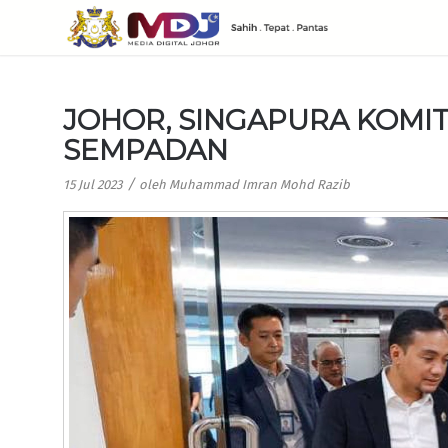
JOHOR, SINGAPURA KOMIT
SEMPADAN
/
15 Jul 2023
oleh
Muhammad Imran Mohd Razib