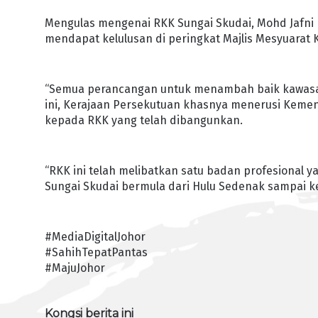
Mengulas mengenai RKK Sungai Skudai, Mohd Jafni
mendapat kelulusan di peringkat Majlis Mesyuarat 
“Semua perancangan untuk menambah baik kawasan 
ini, Kerajaan Persekutuan khasnya menerusi Kem
kepada RKK yang telah dibangunkan.
“RKK ini telah melibatkan satu badan profesiona
Sungai Skudai bermula dari Hulu Sedenak sampai ke
#MediaDigitalJohor
#SahihTepatPantas
#MajuJohor
Kongsi berita ini