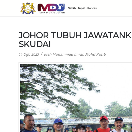
JOHOR TUBUH JAWATANKU
SKUDAI
/
14 Ogo 2023
oleh
Muhammad Imran Mohd Razib