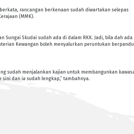
 berkata, rancangan berkenaan sudah diwartakan selepas
Kerajaan (MMK).
Sungai Skudai sudah ada di dalam RKK. Jadi, bila dah ada
enterian Kewangan boleh menyalurkan peruntukan berpand
l yang sudah menjalankan kajian untuk membangunkan kawas
 sini dan ia sudah lengkap,” tambahnya.