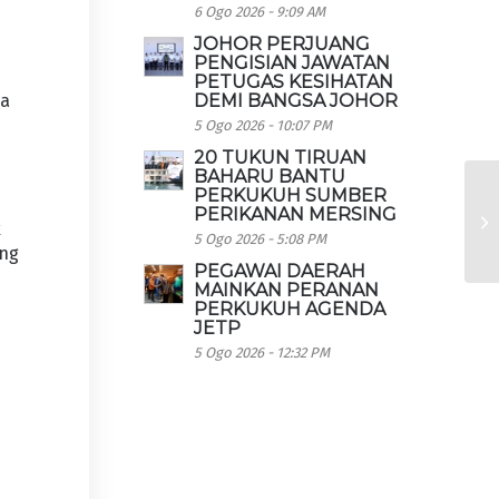
6 Ogo 2026 - 9:09 AM
JOHOR PERJUANG
PENGISIAN JAWATAN
PETUGAS KESIHATAN
DEMI BANGSA JOHOR
sa
5 Ogo 2026 - 10:07 PM
20 TUKUN TIRUAN
BAHARU BANTU
PERKUKUH SUMBER
PERIKANAN MERSING
k
5 Ogo 2026 - 5:08 PM
ang
PEGAWAI DAERAH
MAINKAN PERANAN
PERKUKUH AGENDA
JETP
5 Ogo 2026 - 12:32 PM
n