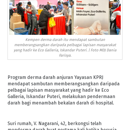
Kempen derma darah itu mendapat sambutan
memberangsangkan daripada pelbagai lapisan masyarakat
yang hadir ke Eco Galleria, Iskandar Puteri. | Foto MDJ Dania
Farisya.
Program derma darah anjuran Yayasan KPRJ
mendapat sambutan memberangsangkan daripada
pelbagai lapisan masyarakat yang hadir ke Eco
Galleria, Iskandar Puteri, melakukan pendermaan
darah bagi menambah bekalan darah di hospital.
Suri rumah, V. Nagarani, 42, berkongsi telah
menderma darah buat pertama kali ketika berusia