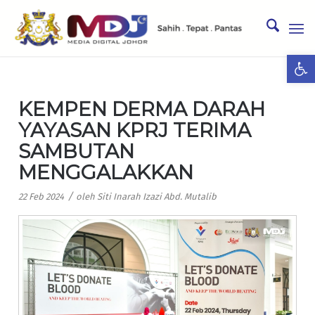
Ope
KEMPEN DERMA DARAH
YAYASAN KPRJ TERIMA
SAMBUTAN
MENGGALAKKAN
/
22 Feb 2024
oleh
Siti Inarah Izazi Abd. Mutalib