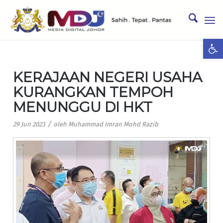
Ope
KERAJAAN NEGERI USAHA
KURANGKAN TEMPOH
MENUNGGU DI HKT
/
29 Jun 2023
oleh
Muhammad Imran Mohd Razib