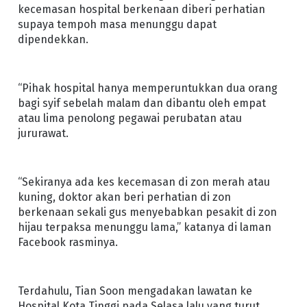
kecemasan hospital berkenaan diberi perhatian
supaya tempoh masa menunggu dapat
dipendekkan.
“Pihak hospital hanya memperuntukkan dua orang
bagi syif sebelah malam dan dibantu oleh empat
atau lima penolong pegawai perubatan atau
jururawat.
“Sekiranya ada kes kecemasan di zon merah atau
kuning, doktor akan beri perhatian di zon
berkenaan sekali gus menyebabkan pesakit di zon
hijau terpaksa menunggu lama,” katanya di laman
Facebook rasminya.
Terdahulu, Tian Soon mengadakan lawatan ke
Hospital Kota Tinggi pada Selasa lalu yang turut