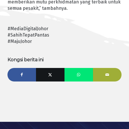
memberikan mutu perkhidmatan yang terbaik untuk
semua pesakit,” tambahnya.
#MediaDigitalJohor
#SahihTepatPantas
#MajuJohor
Kongsi berita ini