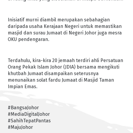
Inisiatif murni diambil merupakan sebahagian
daripada usaha Kerajaan Negeri untuk memastikan
masjid dan surau Jumaat di Negeri Johor juga mesra
OKU pendengaran.
Terdahulu, kira-kira 20 jemaah terdiri ahli Persatuan
Orang Pekak Islam Johor (JDIA) bersama mengikuti
khutbah Jumaat disampaikan seterusnya
menunaikan solat fardu Jumaat di Masjid Taman
Impian Emas.
#BangsaJohor
#MediaDigitalJohor
#SahihTepatPantas
#MajuJohor