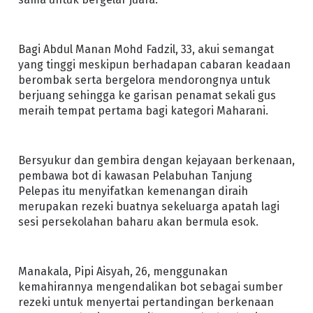
Bagi Abdul Manan Mohd Fadzil, 33, akui semangat
yang tinggi meskipun berhadapan cabaran keadaan
berombak serta bergelora mendorongnya untuk
berjuang sehingga ke garisan penamat sekali gus
meraih tempat pertama bagi kategori Maharani.
Bersyukur dan gembira dengan kejayaan berkenaan,
pembawa bot di kawasan Pelabuhan Tanjung
Pelepas itu menyifatkan kemenangan diraih
merupakan rezeki buatnya sekeluarga apatah lagi
sesi persekolahan baharu akan bermula esok.
Manakala, Pipi Aisyah, 26, menggunakan
kemahirannya mengendalikan bot sebagai sumber
rezeki untuk menyertai pertandingan berkenaan